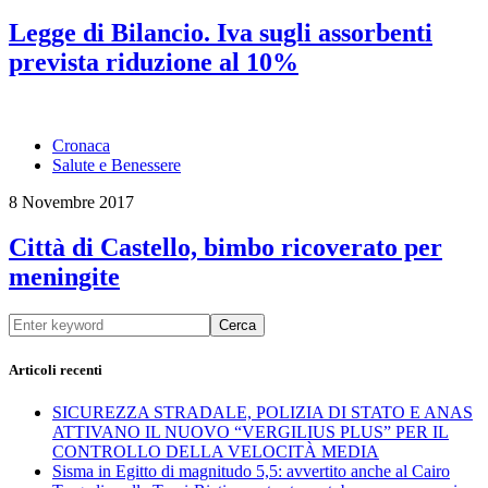
Legge di Bilancio. Iva sugli assorbenti
prevista riduzione al 10%
Cronaca
Salute e Benessere
8 Novembre 2017
Città di Castello, bimbo ricoverato per
meningite
Cerca
Articoli recenti
SICUREZZA STRADALE, POLIZIA DI STATO E ANAS
ATTIVANO IL NUOVO “VERGILIUS PLUS” PER IL
CONTROLLO DELLA VELOCITÀ MEDIA
Sisma in Egitto di magnitudo 5,5: avvertito anche al Cairo