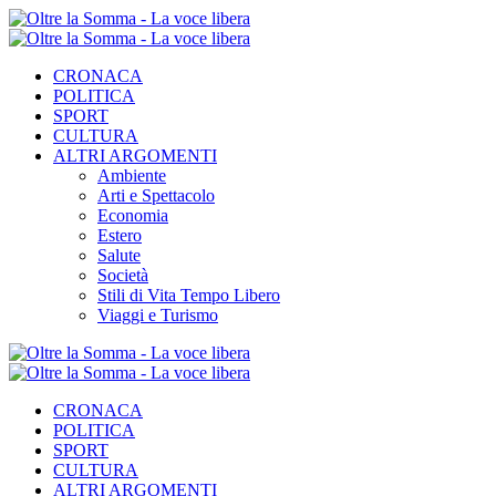
CRONACA
POLITICA
SPORT
CULTURA
ALTRI ARGOMENTI
Ambiente
Arti e Spettacolo
Economia
Estero
Salute
Società
Stili di Vita Tempo Libero
Viaggi e Turismo
CRONACA
POLITICA
SPORT
CULTURA
ALTRI ARGOMENTI