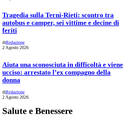
Tragedia sulla Terni-Rieti: scontro tra
autobus e camper, sei vittime e decine di
feriti
di
Redazione
2 Agosto 2026
Aiuta una sconosciuta in difficoltà e viene
ucciso: arrestato l’ex compagno della
donna
di
Redazione
2 Agosto 2026
Salute e Benessere