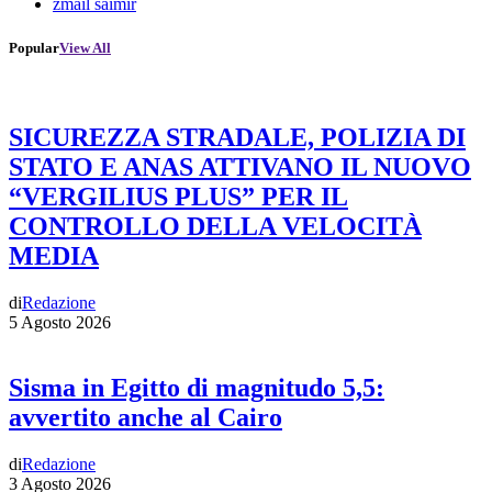
zmail saimir
Popular
View All
SICUREZZA STRADALE, POLIZIA DI
STATO E ANAS ATTIVANO IL NUOVO
“VERGILIUS PLUS” PER IL
CONTROLLO DELLA VELOCITÀ
MEDIA
di
Redazione
5 Agosto 2026
Sisma in Egitto di magnitudo 5,5:
avvertito anche al Cairo
di
Redazione
3 Agosto 2026