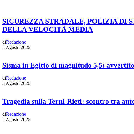
SICUREZZA STRADALE, POLIZIA DI 
DELLA VELOCITÀ MEDIA
di
Redazione
5 Agosto 2026
Sisma in Egitto di magnitudo 5,5: avvertit
di
Redazione
3 Agosto 2026
Tragedia sulla Terni-Rieti: scontro tra auto
di
Redazione
2 Agosto 2026