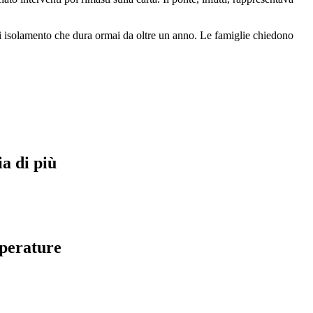
 di isolamento che dura ormai da oltre un anno. Le famiglie chiedono
ia di più
mperature