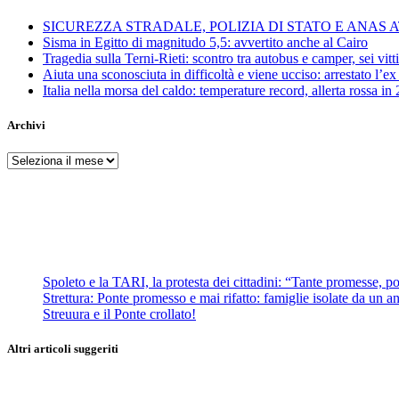
SICUREZZA STRADALE, POLIZIA DI STATO E ANAS
Sisma in Egitto di magnitudo 5,5: avvertito anche al Cairo
Tragedia sulla Terni-Rieti: scontro tra autobus e camper, sei vitti
Aiuta una sconosciuta in difficoltà e viene ucciso: arrestato l
Italia nella morsa del caldo: temperature record, allerta rossa in 
Archivi
Archivi
Spoleto e la TARI, la protesta dei cittadini: “Tante promesse, poc
Strettura: Ponte promesso e mai rifatto: famiglie isolate da un ann
Streuura e il Ponte crollato!
Altri articoli suggeriti