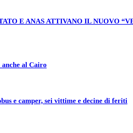
STATO E ANAS ATTIVANO IL NUOVO “
o anche al Cairo
bus e camper, sei vittime e decine di feriti