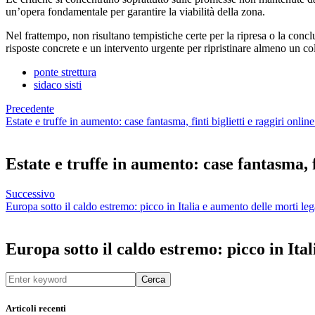
un’opera fondamentale per garantire la viabilità della zona.
Nel frattempo, non risultano tempistiche certe per la ripresa o la con
risposte concrete e un intervento urgente per ripristinare almeno un co
ponte strettura
sidaco sisti
Precedente
Estate e truffe in aumento: case fantasma, finti biglietti e raggiri onlin
Estate e truffe in aumento: case fantasma, fi
Successivo
Europa sotto il caldo estremo: picco in Italia e aumento delle morti leg
Europa sotto il caldo estremo: picco in Ita
Cerca
Articoli recenti