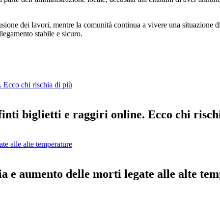
clusione dei lavori, mentre la comunità continua a vivere una situazione
llegamento stabile e sicuro.
e. Ecco chi rischia di più
nti biglietti e raggiri online. Ecco chi risch
ate alle alte temperature
lia e aumento delle morti legate alle alte te