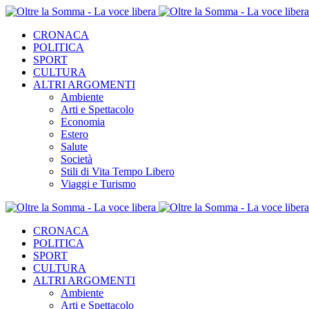
CRONACA
POLITICA
SPORT
CULTURA
ALTRI ARGOMENTI
Ambiente
Arti e Spettacolo
Economia
Estero
Salute
Società
Stili di Vita Tempo Libero
Viaggi e Turismo
CRONACA
POLITICA
SPORT
CULTURA
ALTRI ARGOMENTI
Ambiente
Arti e Spettacolo