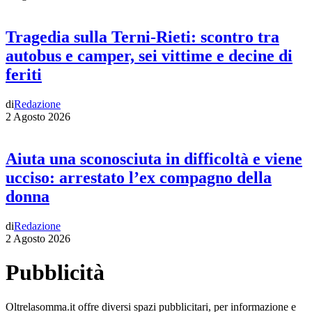
Tragedia sulla Terni-Rieti: scontro tra
autobus e camper, sei vittime e decine di
feriti
di
Redazione
2 Agosto 2026
Aiuta una sconosciuta in difficoltà e viene
ucciso: arrestato l’ex compagno della
donna
di
Redazione
2 Agosto 2026
Pubblicità
Oltrelasomma.it offre diversi spazi pubblicitari, per informazione e