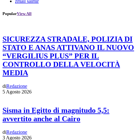
zmail saimir
Popular
View All
SICUREZZA STRADALE, POLIZIA DI
STATO E ANAS ATTIVANO IL NUOVO
“VERGILIUS PLUS” PER IL
CONTROLLO DELLA VELOCITÀ
MEDIA
di
Redazione
5 Agosto 2026
Sisma in Egitto di magnitudo 5,5:
avvertito anche al Cairo
di
Redazione
3 Agosto 2026