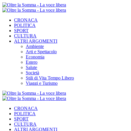
CRONACA
POLITICA
SPORT
CULTURA
ALTRI ARGOMENTI
Ambiente
Arti e Spettacolo
Economia
Estero
Salute
Società
Stili di Vita Tempo Libero
Viaggi e Turismo
CRONACA
POLITICA
SPORT
CULTURA
ALTRI ARGOMENTI