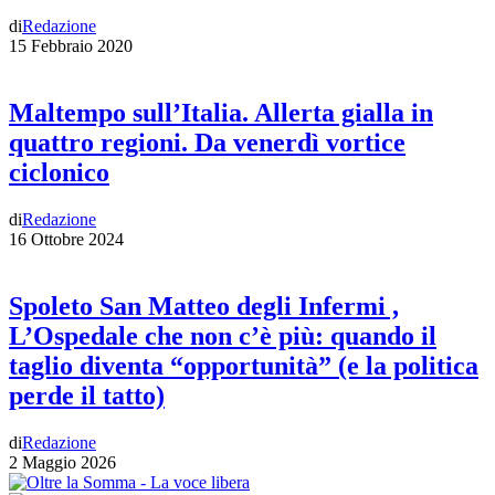
di
Redazione
15 Febbraio 2020
Maltempo sull’Italia. Allerta gialla in
quattro regioni. Da venerdì vortice
ciclonico
di
Redazione
16 Ottobre 2024
Spoleto San Matteo degli Infermi ,
L’Ospedale che non c’è più: quando il
taglio diventa “opportunità” (e la politica
perde il tatto)
di
Redazione
2 Maggio 2026