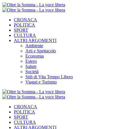
CRONACA
POLITICA
SPORT
CULTURA
ALTRI ARGOMENTI
Ambiente
Arti e Spettacolo
Economia
Estero
Salute
Società
Stili di Vita Tempo Libero
Viaggi e Turismo
CRONACA
POLITICA
SPORT
CULTURA
ALTRI ARGOMENTI