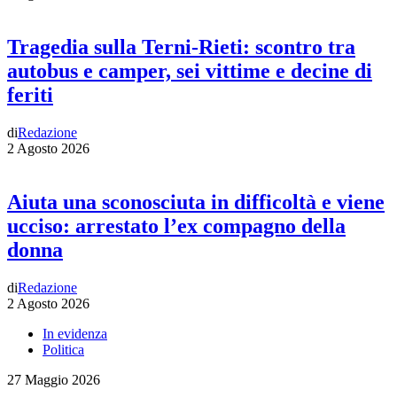
Tragedia sulla Terni-Rieti: scontro tra
autobus e camper, sei vittime e decine di
feriti
di
Redazione
2 Agosto 2026
Aiuta una sconosciuta in difficoltà e viene
ucciso: arrestato l’ex compagno della
donna
di
Redazione
2 Agosto 2026
In evidenza
Politica
27 Maggio 2026