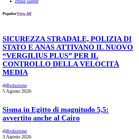
zmail saimir
Popular
View All
SICUREZZA STRADALE, POLIZIA DI
STATO E ANAS ATTIVANO IL NUOVO
“VERGILIUS PLUS” PER IL
CONTROLLO DELLA VELOCITÀ
MEDIA
di
Redazione
5 Agosto 2026
Sisma in Egitto di magnitudo 5,5:
avvertito anche al Cairo
di
Redazione
3 Agosto 2026