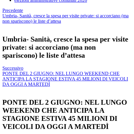
elezioni amministrative comunali 2026
Precedente
Umbria- Sanità, cresce la spesa per visite private: si accorciano (ma
non spariscono) le liste d’attesa
Umbria- Sanità, cresce la spesa per visite
private: si accorciano (ma non
spariscono) le liste d’attesa
Successivo
PONTE DEL 2 GIUGNO: NEL LUNGO WEEKEND CHE
ANTICIPA LA STAGIONE ESTIVA 45 MILIONI DI VEICOLI
DA OGGI A MARTEDÌ
PONTE DEL 2 GIUGNO: NEL LUNGO
WEEKEND CHE ANTICIPA LA
STAGIONE ESTIVA 45 MILIONI DI
VEICOLI DA OGGI A MARTEDÌ