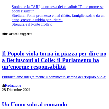
Spoleto e la TARI, la protesta dei cittadini: “Tante promesse,
pochi risultati”
Strettura: Ponte promesso e mai rifatto: famiglie isolate da un
anno, cresce la rabbia per i ritardi
Streuura e il Ponte crollato!
Altri articoli suggeriti
Il Popolo viola torna in piazza per dire no
a Berlusconi al Colle: il Parlamento ha
un’enorme responsabilità
Pubblichiamo integralmente il cominicato stampa del ‘Popolo Viola’
di
Redazione
28 Dicembre 2021
Un Uomo solo al comando