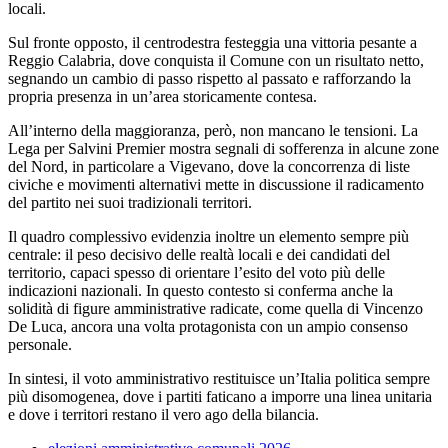
locali.
Sul fronte opposto, il centrodestra festeggia una vittoria pesante a
Reggio Calabria, dove conquista il Comune con un risultato netto,
segnando un cambio di passo rispetto al passato e rafforzando la
propria presenza in un’area storicamente contesa.
All’interno della maggioranza, però, non mancano le tensioni. La
Lega per Salvini Premier mostra segnali di sofferenza in alcune zone
del Nord, in particolare a Vigevano, dove la concorrenza di liste
civiche e movimenti alternativi mette in discussione il radicamento
del partito nei suoi tradizionali territori.
Il quadro complessivo evidenzia inoltre un elemento sempre più
centrale: il peso decisivo delle realtà locali e dei candidati del
territorio, capaci spesso di orientare l’esito del voto più delle
indicazioni nazionali. In questo contesto si conferma anche la
solidità di figure amministrative radicate, come quella di Vincenzo
De Luca, ancora una volta protagonista con un ampio consenso
personale.
In sintesi, il voto amministrativo restituisce un’Italia politica sempre
più disomogenea, dove i partiti faticano a imporre una linea unitaria
e dove i territori restano il vero ago della bilancia.