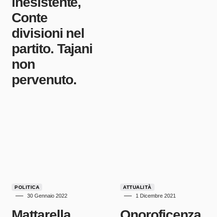
inesistente,
Conte
divisioni nel
partito. Tajani
non
pervenuto.
POLITICA
ATTUALITÀ
30 Gennaio 2022
1 Dicembre 2021
Mattarella
Onoroficenza