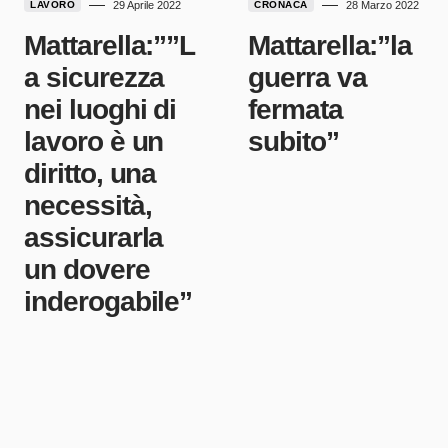
LAVORO
29 Aprile 2022
CRONACA
28 Marzo 2022
Mattarella:””L
Mattarella:”la
a sicurezza
guerra va
nei luoghi di
fermata
lavoro è un
subito”
diritto, una
necessità,
assicurarla
un dovere
inderogabile”