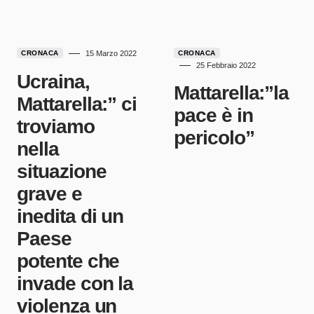
CRONACA
15 Marzo 2022
CRONACA
25 Febbraio 2022
Ucraina,
Mattarella:”la
Mattarella:” ci
pace è in
troviamo
pericolo”
nella
situazione
grave e
inedita di un
Paese
potente che
invade con la
violenza un