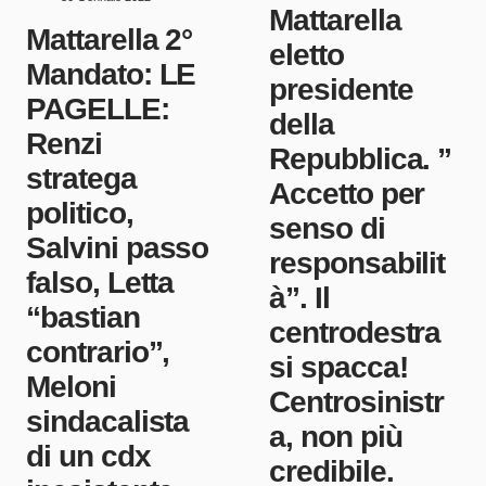
Mattarella
Mattarella 2°
eletto
Mandato: LE
presidente
PAGELLE:
della
Renzi
Repubblica. ”
stratega
Accetto per
politico,
senso di
Salvini passo
responsabilit
falso, Letta
à”. Il
“bastian
centrodestra
contrario”,
si spacca!
Meloni
Centrosinistr
sindacalista
a, non più
di un cdx
credibile.