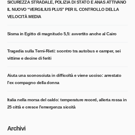
SICUREZZA STRADALE, POLIZIA DI STATO E ANAS ATTIVANO
IL NUOVO “VERGILIUS PLUS” PER IL CONTROLLO DELLA
VELOCITÀ MEDIA
Sisma in Egitto di magnitudo 5,5: avvertito anche al Cairo
Tragedia sulla Terni-Rieti: scontro tra autobus e camper, sei
vittime e decine di feriti
Aiuta una sconosciuta in difficoltà e viene ucciso: arrestato
l’ex compagno della donna
Italia nella morsa del caldo: temperature record, allerta rossa in
25 città e cresce l’emergenza siccità
Archivi