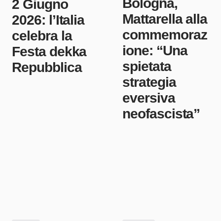
Bologna,
2 Giugno
Mattarella alla
2026: l’Italia
commemoraz
celebra la
ione: “Una
Festa dekka
spietata
Repubblica
strategia
eversiva
neofascista”