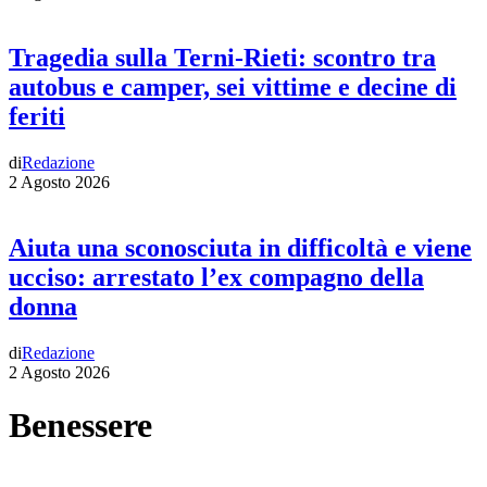
Tragedia sulla Terni-Rieti: scontro tra
autobus e camper, sei vittime e decine di
feriti
di
Redazione
2 Agosto 2026
Aiuta una sconosciuta in difficoltà e viene
ucciso: arrestato l’ex compagno della
donna
di
Redazione
2 Agosto 2026
Benessere