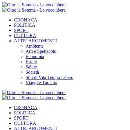
CRONACA
POLITICA
SPORT
CULTURA
ALTRI ARGOMENTI
Ambiente
Arti e Spettacolo
Economia
Estero
Salute
Società
Stili di Vita Tempo Libero
Viaggi e Turismo
CRONACA
POLITICA
SPORT
CULTURA
ALTRI ARGOMENTI