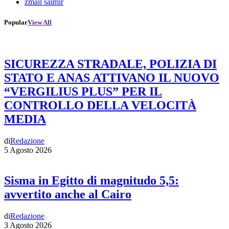
zmail saimir
Popular
View All
SICUREZZA STRADALE, POLIZIA DI
STATO E ANAS ATTIVANO IL NUOVO
“VERGILIUS PLUS” PER IL
CONTROLLO DELLA VELOCITÀ
MEDIA
di
Redazione
5 Agosto 2026
Sisma in Egitto di magnitudo 5,5:
avvertito anche al Cairo
di
Redazione
3 Agosto 2026