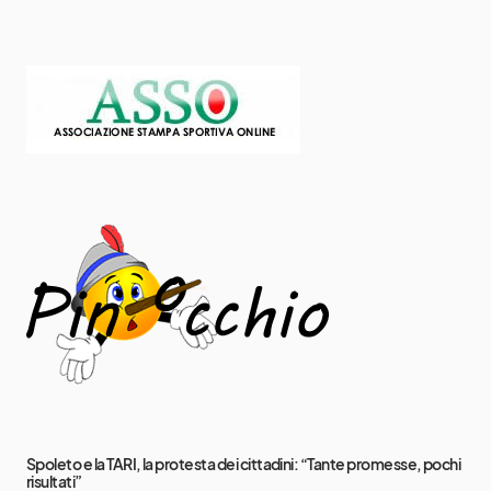
Spoleto e la TARI, la protesta dei cittadini: “Tante promesse, pochi
risultati”