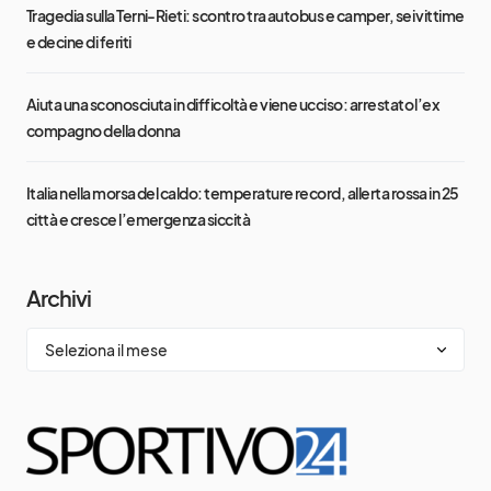
Tragedia sulla Terni-Rieti: scontro tra autobus e camper, sei vittime
e decine di feriti
Aiuta una sconosciuta in difficoltà e viene ucciso: arrestato l’ex
compagno della donna
Italia nella morsa del caldo: temperature record, allerta rossa in 25
città e cresce l’emergenza siccità
Archivi