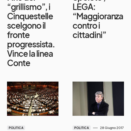
“grillismo”, i
LEGA:
Cinquestelle
“Maggioranza
scelgono il
contro i
fronte
cittadini”
progressista.
Vince la linea
Conte
28 Giugno 2017
POLITICA
POLITICA