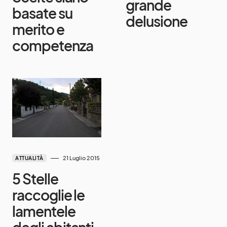
grande
basate su
delusione
merito e
competenza
21 Luglio 2015
ATTUALITÀ
5 Stelle
raccoglie le
lamentele