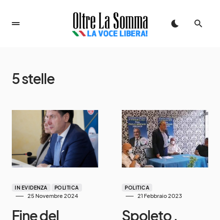
5 stelle
IN EVIDENZA
POLITICA
POLITICA
25 Novembre 2024
21 Febbraio 2023
Fine del
Spoleto ,