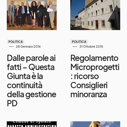
POLITICA
POLITICA
28 Gennaio 2016
31 Ottobre 2015
Dalle parole ai
Regolamento
fatti – Questa
Microprogetti
Giunta è la
: ricorso
continuità
Consiglieri
della gestione
minoranza
PD