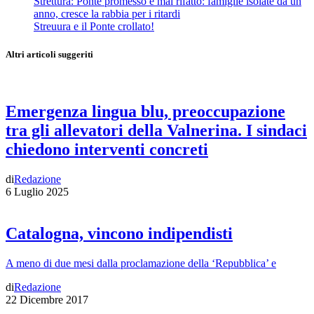
Strettura: Ponte promesso e mai rifatto: famiglie isolate da un
anno, cresce la rabbia per i ritardi
Streuura e il Ponte crollato!
Altri articoli suggeriti
Emergenza lingua blu, preoccupazione
tra gli allevatori della Valnerina. I sindaci
chiedono interventi concreti
di
Redazione
6 Luglio 2025
Catalogna, vincono indipendisti
A meno di due mesi dalla proclamazione della ‘Repubblica’ e
di
Redazione
22 Dicembre 2017