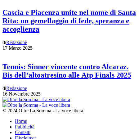
Cascia e Piacenza unite nel nome di Santa
Rita: un gemellaggio di fede, speranza e
accoglienza
di
Redazione
17 Marzo 2025
Tennis: Sinner vincente contro Alcaraz.
Bis dell’altoatresino alle Atp Finals 2025
di
Redazione
16 Novembre 2025
© 2024 Oltre La Somma - La voce libera!
Home
Pubblicità
Contatti
Disclaimer