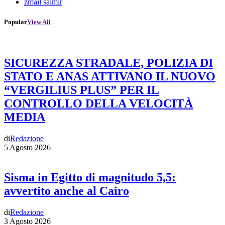
zmail saimir
Popular
View All
SICUREZZA STRADALE, POLIZIA DI
STATO E ANAS ATTIVANO IL NUOVO
“VERGILIUS PLUS” PER IL
CONTROLLO DELLA VELOCITÀ
MEDIA
di
Redazione
5 Agosto 2026
Sisma in Egitto di magnitudo 5,5:
avvertito anche al Cairo
di
Redazione
3 Agosto 2026