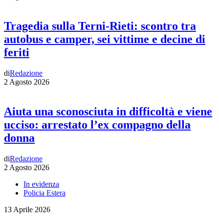
Tragedia sulla Terni-Rieti: scontro tra
autobus e camper, sei vittime e decine di
feriti
di
Redazione
2 Agosto 2026
Aiuta una sconosciuta in difficoltà e viene
ucciso: arrestato l’ex compagno della
donna
di
Redazione
2 Agosto 2026
In evidenza
Policia Estera
13 Aprile 2026