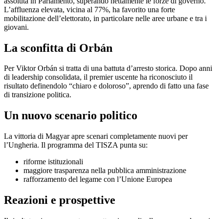
assoluta in Parlamento, superando nettamente le forze di governo.
L’affluenza elevata, vicina al 77%, ha favorito una forte
mobilitazione dell’elettorato, in particolare nelle aree urbane e tra i
giovani.
La sconfitta di Orbán
Per Viktor Orbán si tratta di una battuta d’arresto storica. Dopo anni
di leadership consolidata, il premier uscente ha riconosciuto il
risultato definendolo “chiaro e doloroso”, aprendo di fatto una fase
di transizione politica.
Un nuovo scenario politico
La vittoria di Magyar apre scenari completamente nuovi per
l’Ungheria. Il programma del TISZA punta su:
riforme istituzionali
maggiore trasparenza nella pubblica amministrazione
rafforzamento del legame con l’Unione Europea
Reazioni e prospettive