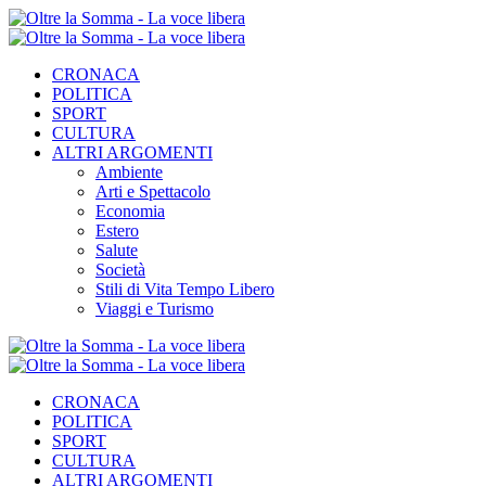
CRONACA
POLITICA
SPORT
CULTURA
ALTRI ARGOMENTI
Ambiente
Arti e Spettacolo
Economia
Estero
Salute
Società
Stili di Vita Tempo Libero
Viaggi e Turismo
CRONACA
POLITICA
SPORT
CULTURA
ALTRI ARGOMENTI