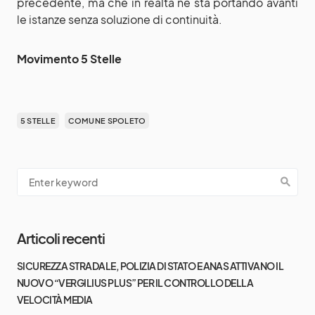
precedente, ma che in realtà ne sta portando avanti
le istanze senza soluzione di continuità.
Movimento 5 Stelle
5 STELLE
COMUNE SPOLETO
Articoli recenti
SICUREZZA STRADALE, POLIZIA DI STATO E ANAS ATTIVANO IL
NUOVO “VERGILIUS PLUS” PER IL CONTROLLO DELLA
VELOCITÀ MEDIA