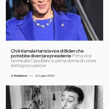
Chi è Kamala Harris la vice di Biden che
potrebbe diventare presidente
Prima vice
donna alla Casa Bianca, prima donna di colore
eletta procuratore
di
Redazione
22 Luglio 2024