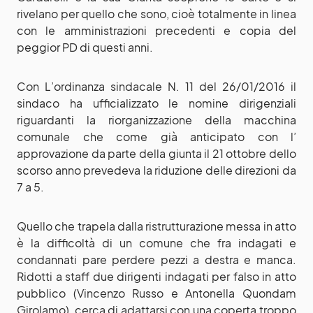
rivelano per quello che sono, cioè totalmente in linea
con le amministrazioni precedenti e copia del
peggior PD di questi anni.
Con L’ordinanza sindacale N. 11 del 26/01/2016 il
sindaco ha ufficializzato le nomine dirigenziali
riguardanti la riorganizzazione della macchina
comunale che come già anticipato con l’
approvazione da parte della giunta il 21 ottobre dello
scorso anno prevedeva la riduzione delle direzioni da
7 a 5.
Quello che trapela dalla ristrutturazione messa in atto
è la difficoltà di un comune che fra indagati e
condannati pare perdere pezzi a destra e manca.
Ridotti a staff due dirigenti indagati per falso in atto
pubblico (Vincenzo Russo e Antonella Quondam
Girolamo), cerca di adattarsi con una coperta troppo