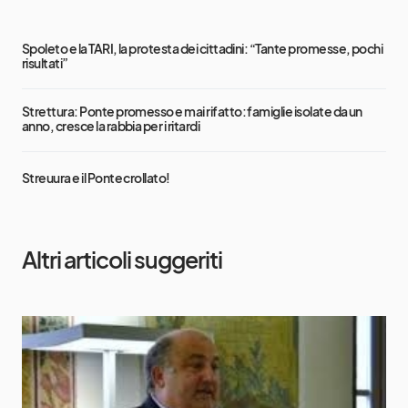
Spoleto e la TARI, la protesta dei cittadini: “Tante promesse, pochi
risultati”
Strettura: Ponte promesso e mai rifatto: famiglie isolate da un
anno, cresce la rabbia per i ritardi
Streuura e il Ponte crollato!
Altri articoli suggeriti