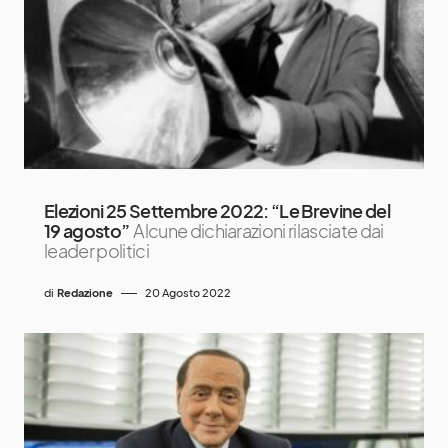
Elezioni 25 Settembre 2022: “Le Brevine del
19 agosto”
Alcune dichiarazioni rilasciate dai
leader politici
di
Redazione
20 Agosto 2022