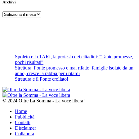
Archivi
Archivi
Spoleto e la TARI, la protesta dei cittadini: “Tante promesse,
pochi risultati”
Strettura: Ponte promesso e mai rifatto: famiglie isolate da un
anno, cresce la rabbia per i ritardi
Streuura e il Ponte crollato!
© 2024 Oltre La Somma - La voce libera!
Home
Pubblicità
Contatti
Disclaimer
Collabora