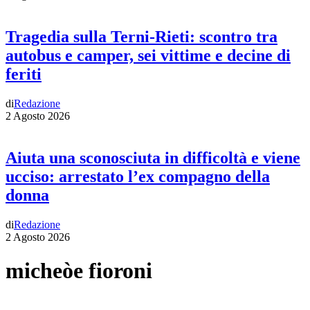
Tragedia sulla Terni-Rieti: scontro tra
autobus e camper, sei vittime e decine di
feriti
di
Redazione
2 Agosto 2026
Aiuta una sconosciuta in difficoltà e viene
ucciso: arrestato l’ex compagno della
donna
di
Redazione
2 Agosto 2026
micheòe fioroni