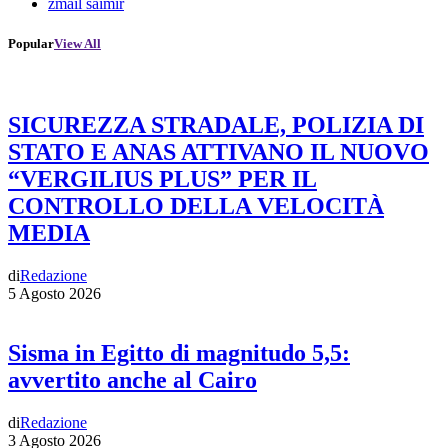
zmail saimir
Popular
View All
SICUREZZA STRADALE, POLIZIA DI
STATO E ANAS ATTIVANO IL NUOVO
“VERGILIUS PLUS” PER IL
CONTROLLO DELLA VELOCITÀ
MEDIA
di
Redazione
5 Agosto 2026
Sisma in Egitto di magnitudo 5,5:
avvertito anche al Cairo
di
Redazione
3 Agosto 2026