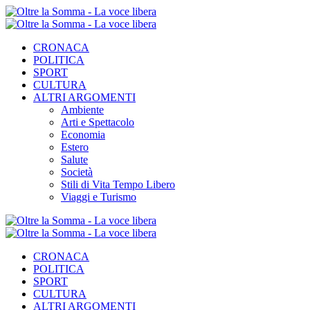
CRONACA
POLITICA
SPORT
CULTURA
ALTRI ARGOMENTI
Ambiente
Arti e Spettacolo
Economia
Estero
Salute
Società
Stili di Vita Tempo Libero
Viaggi e Turismo
CRONACA
POLITICA
SPORT
CULTURA
ALTRI ARGOMENTI