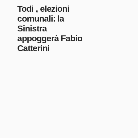
Todi , elezioni
comunali: la
Sinistra
appoggerà Fabio
Catterini