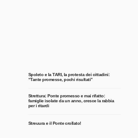
Spoleto e la TARI, la protesta dei cittadini:
“Tante promesse, pochi risultati”
Strettura: Ponte promesso e mai rifatto:
famiglie isolate da un anno, cresce la rabbia
per i ritardi
Streuura e il Ponte crollato!