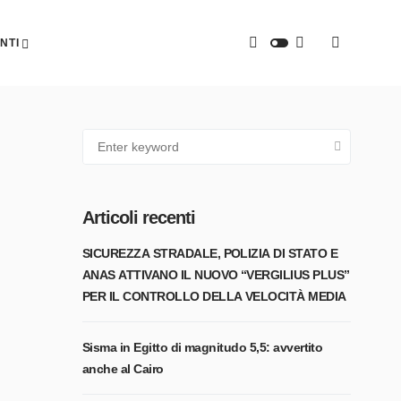
NTI
Articoli recenti
SICUREZZA STRADALE, POLIZIA DI STATO E
ANAS ATTIVANO IL NUOVO “VERGILIUS PLUS”
PER IL CONTROLLO DELLA VELOCITÀ MEDIA
Sisma in Egitto di magnitudo 5,5: avvertito
anche al Cairo