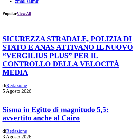
zmail saimir
Popular
View All
SICUREZZA STRADALE, POLIZIA DI
STATO E ANAS ATTIVANO IL NUOVO
“VERGILIUS PLUS” PER IL
CONTROLLO DELLA VELOCITÀ
MEDIA
di
Redazione
5 Agosto 2026
Sisma in Egitto di magnitudo 5,5:
avvertito anche al Cairo
di
Redazione
3 Agosto 2026