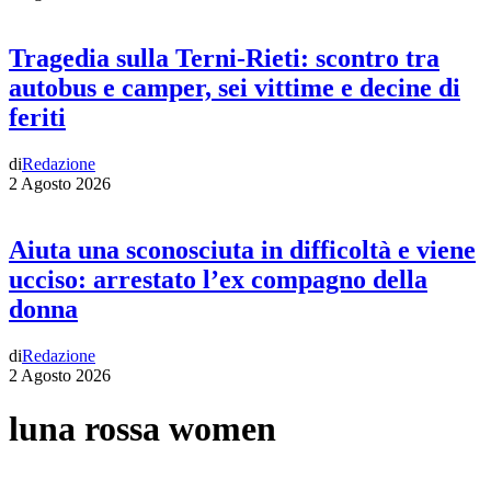
Tragedia sulla Terni-Rieti: scontro tra
autobus e camper, sei vittime e decine di
feriti
di
Redazione
2 Agosto 2026
Aiuta una sconosciuta in difficoltà e viene
ucciso: arrestato l’ex compagno della
donna
di
Redazione
2 Agosto 2026
luna rossa women