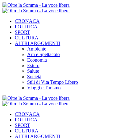
CRONACA
POLITICA
SPORT
CULTURA
ALTRI ARGOMENTI
Ambiente
Arti e Spettacolo
Economia
Estero
Salute
Società
Stili di Vita Tempo Libero
Viaggi e Turismo
CRONACA
POLITICA
SPORT
CULTURA
ALTRI ARGOMENTI