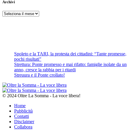
Archivi
Archivi
Spoleto e la TARI, la protesta dei cittadini: “Tante promesse,
pochi risultati”
Strettura: Ponte promesso e mai rifatto: famiglie isolate da un
anno, cresce la rabbia per i ritardi
Streuura e il Ponte crollato!
© 2024 Oltre La Somma - La voce libera!
Home
Pubblicità
Contatti
Disclaimer
Collabora