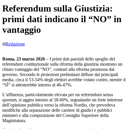
Referendum sulla Giustizia:
primi dati indicano il “NO” in
vantaggio
di
Redazione
Roma, 23 marzo 2026
– I primi dati parziali dello spoglio del
referendum costituzionale sulla riforma della giustizia mostrano un
chiaro vantaggio del “NO”, contrari alla riforma promossa dal
governo. Secondo le proiezioni preliminari diffuse dai principali
media, circa il 53-54% degli elettori avrebbe votato contro, mentre il
“SÌ” si attesterebbe intorno al 46-47%.
L’affluenza, particolarmente elevata per un referendum senza
quorum, si aggira intorno al 58-60%, segnalando un forte interesse
dell’opinione pubblica verso la riforma Nordio, che prevedeva
modifiche alla separazione delle carriere di giudici e pubblici
ministeri e alla composizione del Consiglio Superiore della
Magistratura.