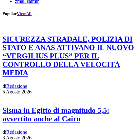
zmail saimir
Popular
View All
SICUREZZA STRADALE, POLIZIA DI
STATO E ANAS ATTIVANO IL NUOVO
“VERGILIUS PLUS” PER IL
CONTROLLO DELLA VELOCITÀ
MEDIA
di
Redazione
5 Agosto 2026
Sisma in Egitto di magnitudo 5,5:
avvertito anche al Cairo
di
Redazione
3 Agosto 2026