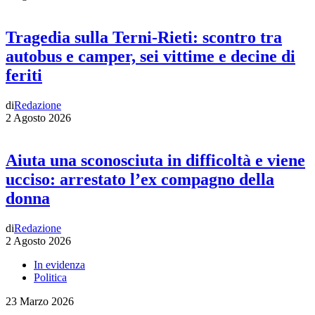
Tragedia sulla Terni-Rieti: scontro tra
autobus e camper, sei vittime e decine di
feriti
di
Redazione
2 Agosto 2026
Aiuta una sconosciuta in difficoltà e viene
ucciso: arrestato l’ex compagno della
donna
di
Redazione
2 Agosto 2026
In evidenza
Politica
23 Marzo 2026