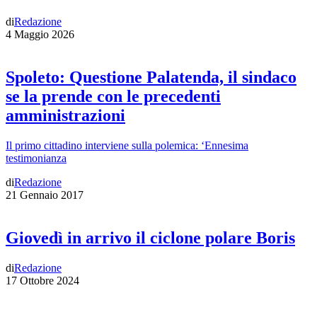
di
Redazione
4 Maggio 2026
Spoleto: Questione Palatenda, il sindaco
se la prende con le precedenti
amministrazioni
Il primo cittadino interviene sulla polemica: ‘Ennesima
testimonianza
di
Redazione
21 Gennaio 2017
Giovedì in arrivo il ciclone polare Boris
di
Redazione
17 Ottobre 2024