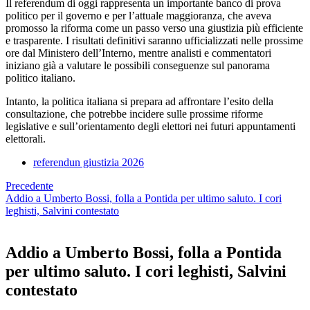
Il referendum di oggi rappresenta un importante banco di prova
politico per il governo e per l’attuale maggioranza, che aveva
promosso la riforma come un passo verso una giustizia più efficiente
e trasparente. I risultati definitivi saranno ufficializzati nelle prossime
ore dal Ministero dell’Interno, mentre analisti e commentatori
iniziano già a valutare le possibili conseguenze sul panorama
politico italiano.
Intanto, la politica italiana si prepara ad affrontare l’esito della
consultazione, che potrebbe incidere sulle prossime riforme
legislative e sull’orientamento degli elettori nei futuri appuntamenti
elettorali.
referendun giustizia 2026
Precedente
Addio a Umberto Bossi, folla a Pontida per ultimo saluto. I cori
leghisti, Salvini contestato
Addio a Umberto Bossi, folla a Pontida
per ultimo saluto. I cori leghisti, Salvini
contestato