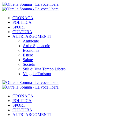
CRONACA
POLITICA
SPORT
CULTURA
ALTRI ARGOMENTI
Ambiente
Arti e Spettacolo
Economia
Estero
Salute
Società
Stili di Vita Tempo Libero
Viaggi e Turismo
CRONACA
POLITICA
SPORT
CULTURA
ALTRI ARGOMENTI