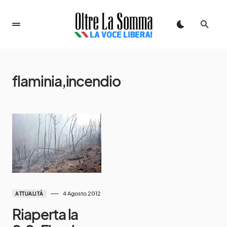
flaminia,incendio
4 Agosto 2012
ATTUALITÀ
Riaperta la