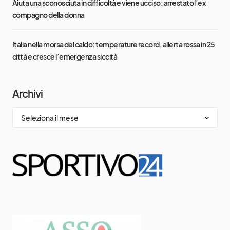
Aiuta una sconosciuta in difficoltà e viene ucciso: arrestato l’ex
compagno della donna
Italia nella morsa del caldo: temperature record, allerta rossa in 25
città e cresce l’emergenza siccità
Archivi