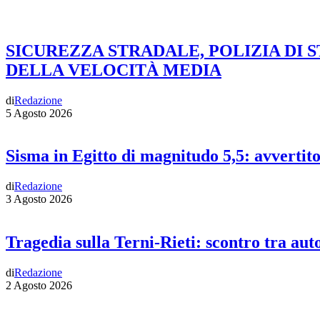
SICUREZZA STRADALE, POLIZIA DI 
DELLA VELOCITÀ MEDIA
di
Redazione
5 Agosto 2026
Sisma in Egitto di magnitudo 5,5: avvertit
di
Redazione
3 Agosto 2026
Tragedia sulla Terni-Rieti: scontro tra auto
di
Redazione
2 Agosto 2026