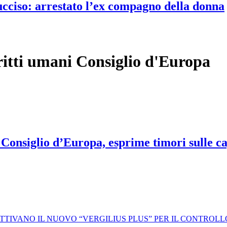
 ucciso: arrestato l’ex compagno della donna
itti umani Consiglio d'Europa
onsiglio d’Europa, esprime timori sulle cap
 ATTIVANO IL NUOVO “VERGILIUS PLUS” PER IL CONTROL