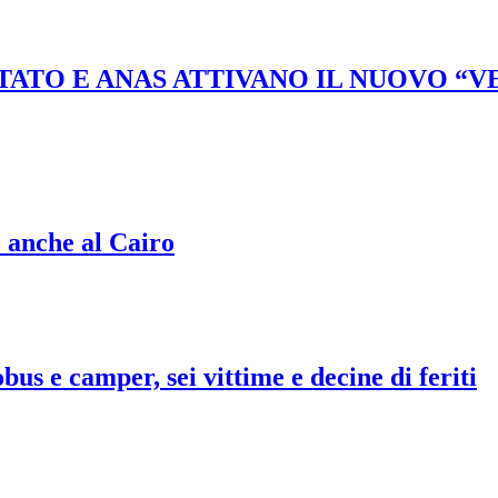
STATO E ANAS ATTIVANO IL NUOVO “
o anche al Cairo
bus e camper, sei vittime e decine di feriti