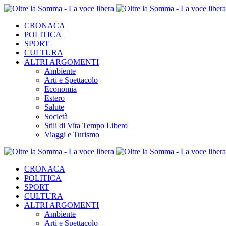
CRONACA
POLITICA
SPORT
CULTURA
ALTRI ARGOMENTI
Ambiente
Arti e Spettacolo
Economia
Estero
Salute
Società
Stili di Vita Tempo Libero
Viaggi e Turismo
CRONACA
POLITICA
SPORT
CULTURA
ALTRI ARGOMENTI
Ambiente
Arti e Spettacolo