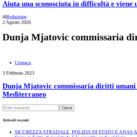
Aiuta una sconosciuta in difficoltà e viene
di
Redazione
2 Agosto 2026
Dunja Mjatovic commissaria dir
Cronaca
3 Febbraio 2023
Dunja Mjatovic commissaria diritti umani C
Mediterraneo
Cerca
Articoli recenti
SICUREZZA STRADALE, POLIZIA DI STATO E ANAS