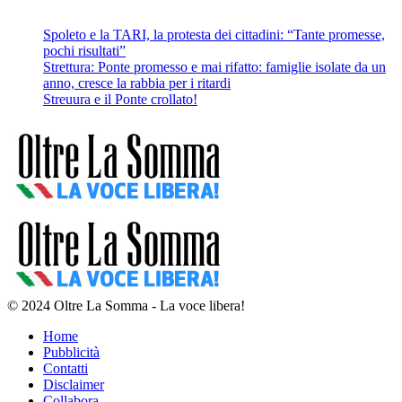
Spoleto e la TARI, la protesta dei cittadini: “Tante promesse,
pochi risultati”
Strettura: Ponte promesso e mai rifatto: famiglie isolate da un
anno, cresce la rabbia per i ritardi
Streuura e il Ponte crollato!
© 2024 Oltre La Somma - La voce libera!
Home
Pubblicità
Contatti
Disclaimer
Collabora