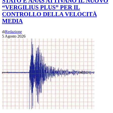
STATO E ANAS ATTIVANO IL NUOVO
“VERGILIUS PLUS” PER IL
CONTROLLO DELLA VELOCITÀ
MEDIA
di
Redazione
5 Agosto 2026