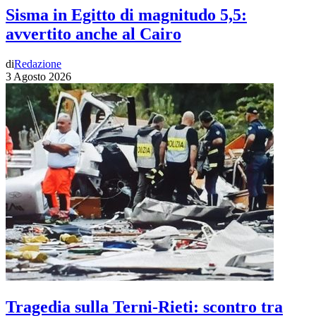
Sisma in Egitto di magnitudo 5,5:
avvertito anche al Cairo
di
Redazione
3 Agosto 2026
Tragedia sulla Terni-Rieti: scontro tra