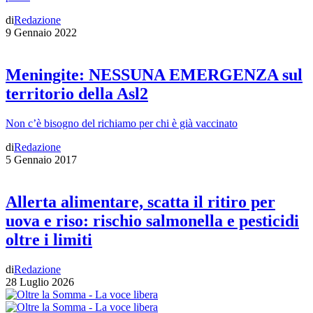
di
Redazione
9 Gennaio 2022
Meningite: NESSUNA EMERGENZA sul
territorio della Asl2
Non c’è bisogno del richiamo per chi è già vaccinato
di
Redazione
5 Gennaio 2017
Allerta alimentare, scatta il ritiro per
uova e riso: rischio salmonella e pesticidi
oltre i limiti
di
Redazione
28 Luglio 2026