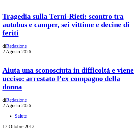
Tragedia sulla Terni-Rieti: scontro tra
autobus e camper, sei vittime e decine di
feriti
di
Redazione
2 Agosto 2026
Aiuta una sconosciuta in difficoltà e viene
ucciso: arrestato l’ex compagno della
donna
di
Redazione
2 Agosto 2026
Salute
17 Ottobre 2012