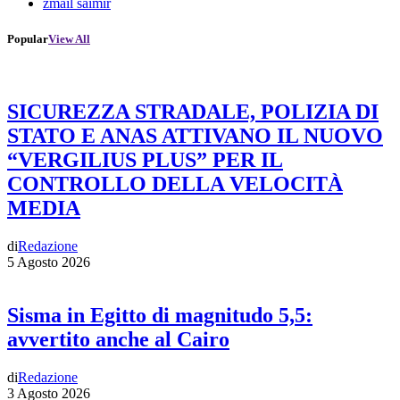
zmail saimir
Popular
View All
SICUREZZA STRADALE, POLIZIA DI
STATO E ANAS ATTIVANO IL NUOVO
“VERGILIUS PLUS” PER IL
CONTROLLO DELLA VELOCITÀ
MEDIA
di
Redazione
5 Agosto 2026
Sisma in Egitto di magnitudo 5,5:
avvertito anche al Cairo
di
Redazione
3 Agosto 2026