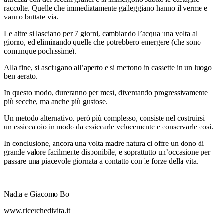
raccolte. Quelle che immediatamente galleggiano hanno il verme e
vanno buttate via.
Le altre si lasciano per 7 giorni, cambiando l’acqua una volta al
giorno, ed eliminando quelle che potrebbero emergere (che sono
comunque pochissime).
Alla fine, si asciugano all’aperto e si mettono in cassette in un luogo
ben aerato.
In questo modo, dureranno per mesi, diventando progressivamente
più secche, ma anche più gustose.
Un metodo alternativo, però più complesso, consiste nel costruirsi
un essiccatoio in modo da essiccarle velocemente e conservarle così.
In conclusione, ancora una volta madre natura ci offre un dono di
grande valore facilmente disponibile, e soprattutto un’occasione per
passare una piacevole giornata a contatto con le forze della vita.
Nadia e Giacomo Bo
www.ricerchedivita.it