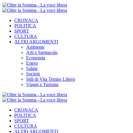
CRONACA
POLITICA
SPORT
CULTURA
ALTRI ARGOMENTI
Ambiente
Arti e Spettacolo
Economia
Estero
Salute
Società
Stili di Vita Tempo Libero
Viaggi e Turismo
CRONACA
POLITICA
SPORT
CULTURA
ALTRI ARGOMENTI