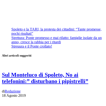
Spoleto e la TARI, la protesta dei cittadini: “Tante promesse,
pochi risultati”
Strettura: Ponte promesso e mai rifatto: famiglie isolate da un
anno, cresce la rabbia per i ritardi
Streuura e il Ponte crollato!
Altri articoli suggeriti
Sul Monteluco di Spoleto, No ai
telefonini:” disturbano i pipistrelli”
di
Redazione
18 Agosto 2019