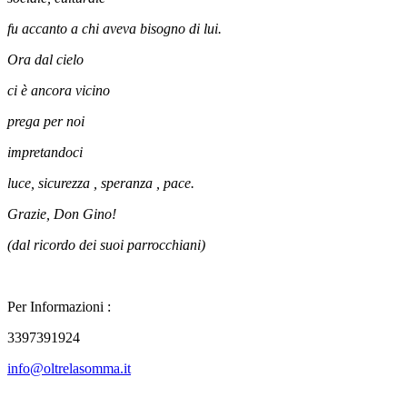
fu accanto a chi aveva bisogno di lui.
Ora dal cielo
ci è ancora vicino
prega per noi
impretandoci
luce, sicurezza , speranza , pace.
Grazie, Don Gino!
(dal ricordo dei suoi parrocchiani)
Per Informazioni :
3397391924
info@oltrelasomma.it