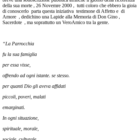
della sua morte , 26 Novemre 2000 , tutti coloro che ebbero la gioia
di conoscerlo parta questa iniziativa testimone di Affetto e di
Amore , dedichino una Lapide alla Memoria di Don Gino ,
Sacerdote , ma soprattutto un VeroAmico tra la gente.
“La Parrocchia
fu la sua famiglia
per essa visse,
offrendo ad ogni istante. se stesso.
per quanti Dio gli aveva affidati
piccoli, poveri, malati
emarginati.
In ogni situazione,
spirituale, morale,
sociale, culturale