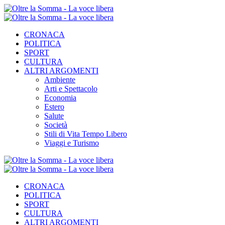
CRONACA
POLITICA
SPORT
CULTURA
ALTRI ARGOMENTI
Ambiente
Arti e Spettacolo
Economia
Estero
Salute
Società
Stili di Vita Tempo Libero
Viaggi e Turismo
CRONACA
POLITICA
SPORT
CULTURA
ALTRI ARGOMENTI