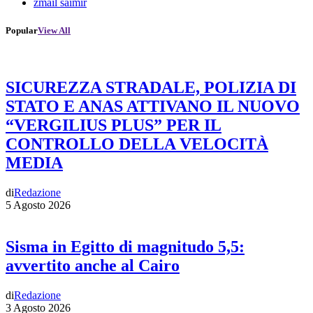
zmail saimir
Popular
View All
SICUREZZA STRADALE, POLIZIA DI
STATO E ANAS ATTIVANO IL NUOVO
“VERGILIUS PLUS” PER IL
CONTROLLO DELLA VELOCITÀ
MEDIA
di
Redazione
5 Agosto 2026
Sisma in Egitto di magnitudo 5,5:
avvertito anche al Cairo
di
Redazione
3 Agosto 2026