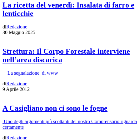
La ricetta del venerdì: Insalata di farro e
lenticchie
di
Redazione
30 Maggio 2025
Strettura: Il Corpo Forestale interviene
nell’area discarica
La segnalazione di www
di
Redazione
9 Aprile 2012
A Casigliano non ci sono le fogne
Uno degli argomenti più scottanti del nostro Comprensorio riguarda
certamente
di
Redazione