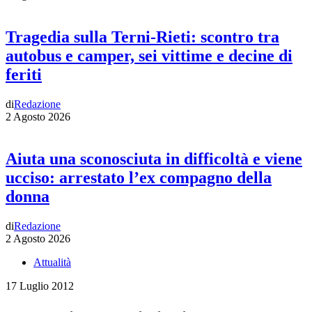
Tragedia sulla Terni-Rieti: scontro tra
autobus e camper, sei vittime e decine di
feriti
di
Redazione
2 Agosto 2026
Aiuta una sconosciuta in difficoltà e viene
ucciso: arrestato l’ex compagno della
donna
di
Redazione
2 Agosto 2026
Attualità
17 Luglio 2012