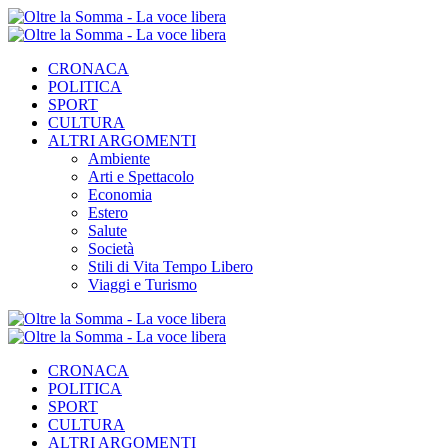
CRONACA
POLITICA
SPORT
CULTURA
ALTRI ARGOMENTI
Ambiente
Arti e Spettacolo
Economia
Estero
Salute
Società
Stili di Vita Tempo Libero
Viaggi e Turismo
CRONACA
POLITICA
SPORT
CULTURA
ALTRI ARGOMENTI