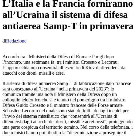
L’Italia e la Francia forniranno
all’Ucraina il sistema di difesa
antiaerea Samp-T in primavera
di
Redazione
Accordo tra i Ministeri della Difesa di Roma e Parigi dopo
l’incontro, una settimana fa, tra i ministri Crosetto e Lecornu.
L’apparecchiatura consentirà all’esercito di Kiev di difendersi da
attacchi con droni, missili e aerei
Il sistema di difesa antiaerea Samp-T di fabbricazione italo-francese
sarà consegnato all’Ucraina “nella primavera del 2023”: lo
comunica tramite una nota il Ministero della Difesa dopo un
colloquio telefonico che si è tenuto nel pomeriggio tra il ministro
Difesa Guido Crosetto e il ministro francese delle Forze armate
Sébastien Lecornu nel quale sono stati definiti i dettagli tecnici per
l’invio del sistema missilistico che “consentirà all’Ucraina di
difendersi dagli attacchi dei droni, missili e aerei russi”, proteggendo
una parte cospicua del territorio ucraino. Nel corso della telefonata, i
due ministri hanno poi ribadito la “determinazione a proseguire il