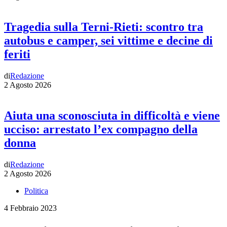
Tragedia sulla Terni-Rieti: scontro tra
autobus e camper, sei vittime e decine di
feriti
di
Redazione
2 Agosto 2026
Aiuta una sconosciuta in difficoltà e viene
ucciso: arrestato l’ex compagno della
donna
di
Redazione
2 Agosto 2026
Politica
4 Febbraio 2023