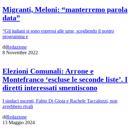
Migranti, Meloni: “manterremo parola
data”
“Gli italiani si sono espressi alle urne, scegliendo il nostro
programma e
di
Redazione
8 Novembre 2022
Elezioni Comunali: Arrone e
Montefranco ‘escluse le seconde liste’. I
diretti interessati smentiscono
I sindaci uscenti, Fabio Di Gioia e Rachele Taccalozzi, non
avrebbero rivali
di
Redazione
13 Maggio 2024