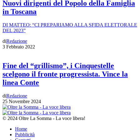
Nuovi dirigenti del Popolo della Famiglia
in Toscana
DI MATTEO: “CI PREPARIAMO ALLA SFIDA ELETTORALE
DEL 2023”
di
Redazione
3 Febbraio 2022
Fine del “grillismo”, i Cinquestelle
scelgono il fronte progressista. Vince la
linea Conte
di
Redazione
25 Novembre 2024
© 2024 Oltre La Somma - La voce libera!
Home
Pubblicità