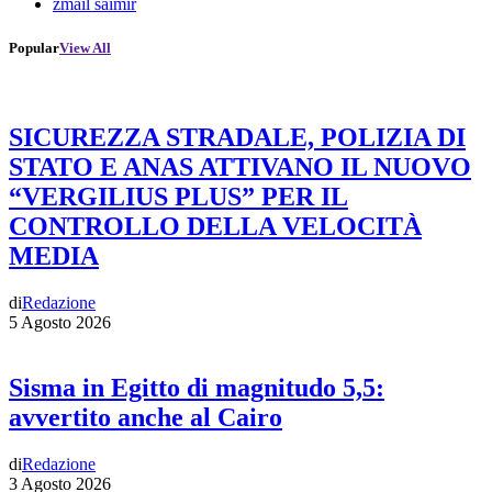
zmail saimir
Popular
View All
SICUREZZA STRADALE, POLIZIA DI
STATO E ANAS ATTIVANO IL NUOVO
“VERGILIUS PLUS” PER IL
CONTROLLO DELLA VELOCITÀ
MEDIA
di
Redazione
5 Agosto 2026
Sisma in Egitto di magnitudo 5,5:
avvertito anche al Cairo
di
Redazione
3 Agosto 2026