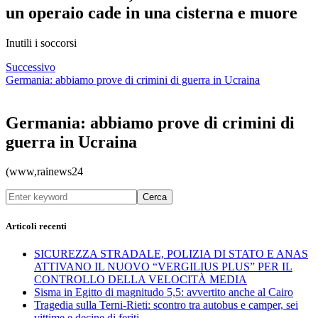
un operaio cade in una cisterna e muore
Inutili i soccorsi
Successivo
Germania: abbiamo prove di crimini di guerra in Ucraina
Germania: abbiamo prove di crimini di
guerra in Ucraina
(www,rainews24
Cerca
Articoli recenti
SICUREZZA STRADALE, POLIZIA DI STATO E ANAS
ATTIVANO IL NUOVO “VERGILIUS PLUS” PER IL
CONTROLLO DELLA VELOCITÀ MEDIA
Sisma in Egitto di magnitudo 5,5: avvertito anche al Cairo
Tragedia sulla Terni-Rieti: scontro tra autobus e camper, sei
vittime e decine di feriti