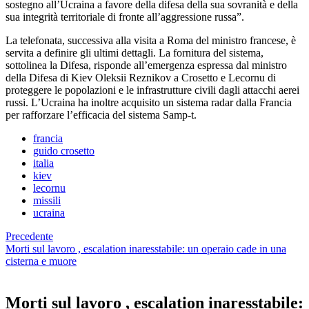
sostegno all’Ucraina a favore della difesa della sua sovranità e della
sua integrità territoriale di fronte all’aggressione russa”.
La telefonata, successiva alla visita a Roma del ministro francese, è
servita a definire gli ultimi dettagli. La fornitura del sistema,
sottolinea la Difesa, risponde all’emergenza espressa dal ministro
della Difesa di Kiev Oleksii Reznikov a Crosetto e Lecornu di
proteggere le popolazioni e le infrastrutture civili dagli attacchi aerei
russi. L’Ucraina ha inoltre acquisito un sistema radar dalla Francia
per rafforzare l’efficacia del sistema Samp-t.
francia
guido crosetto
italia
kiev
lecornu
missili
ucraina
Precedente
Morti sul lavoro , escalation inaresstabile: un operaio cade in una
cisterna e muore
Morti sul lavoro , escalation inaresstabile: