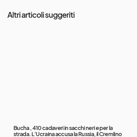
Altri articoli suggeriti
Bucha , 410 cadaveri in sacchi neri e per la
strada. L’Ucraina accusa la Russia, il Cremlino