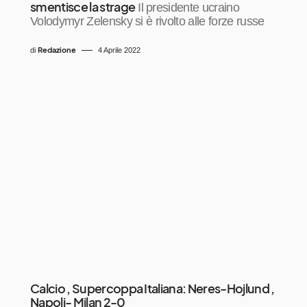
smentisce la strage
Il presidente ucraino
Volodymyr Zelensky si è rivolto alle forze russe
Redazione
di
4 Aprile 2022
Calcio , Supercoppa Italiana: Neres-Hojlund ,
Napoli- Milan 2-0