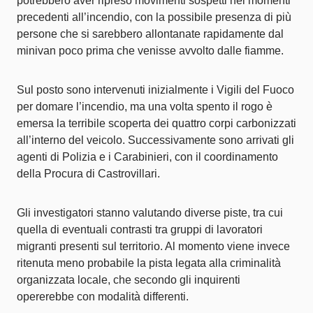
potrebbero aver ripreso movimenti sospetti nei momenti
precedenti all’incendio, con la possibile presenza di più
persone che si sarebbero allontanate rapidamente dal
minivan poco prima che venisse avvolto dalle fiamme.
Sul posto sono intervenuti inizialmente i Vigili del Fuoco
per domare l’incendio, ma una volta spento il rogo è
emersa la terribile scoperta dei quattro corpi carbonizzati
all’interno del veicolo. Successivamente sono arrivati gli
agenti di Polizia e i Carabinieri, con il coordinamento
della Procura di Castrovillari.
Gli investigatori stanno valutando diverse piste, tra cui
quella di eventuali contrasti tra gruppi di lavoratori
migranti presenti sul territorio. Al momento viene invece
ritenuta meno probabile la pista legata alla criminalità
organizzata locale, che secondo gli inquirenti
opererebbe con modalità differenti.