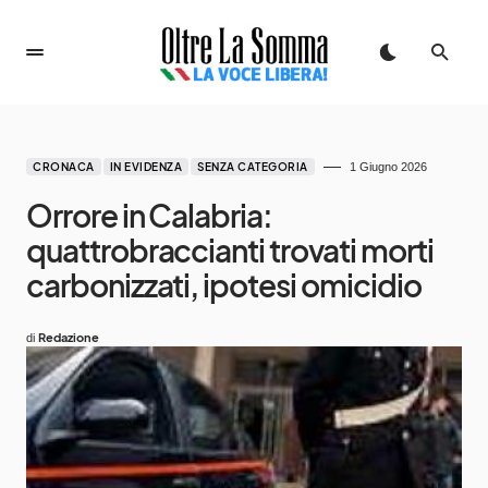
CRONACA
IN EVIDENZA
SENZA CATEGORIA
1 Giugno 2026
Orrore in Calabria:
quattrobraccianti trovati morti
carbonizzati, ipotesi omicidio
Redazione
di