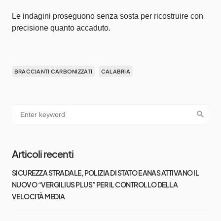
Le indagini proseguono senza sosta per ricostruire con
precisione quanto accaduto.
BRACCIANTI CARBONIZZATI
CALABRIA
Articoli recenti
SICUREZZA STRADALE, POLIZIA DI STATO E ANAS ATTIVANO IL
NUOVO “VERGILIUS PLUS” PER IL CONTROLLO DELLA
VELOCITÀ MEDIA