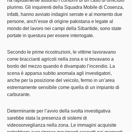
ha rapidamente assunto i contorni di un caso di omicidio
plurimo. Gli inquirenti della Squadra Mobile di Cosenza,
infatti, hanno avviato indagini serrate e al momento due
persone, anch’esse di origine pakistana e legate al
mondo del lavoro nei campi della Sibaritide, sono state
portate in questura per essere interrogate.
Secondo le prime ricostruzioni, le vittime lavoravano
come braccianti agricoli nella zona e si trovavano a
bordo del mezzo quando è divampato l’incendio. La
scena è apparsa subito anomala agli investigatori,
anche per la posizione del veicolo, fermo in un’area
estremamente sensibile come quella di un impianto di
carburante.
Determinante per l’avvio della svolta investigativa
sarebbe stata la presenza di sistemi di
videosorveglianza nella zona. Le immagini acquisite