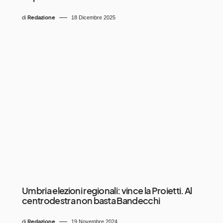
Redazione
di
18 Dicembre 2025
Umbria elezioni regionali: vince la Proietti. Al
centrodestra non basta Bandecchi
Redazione
di
19 Novembre 2024