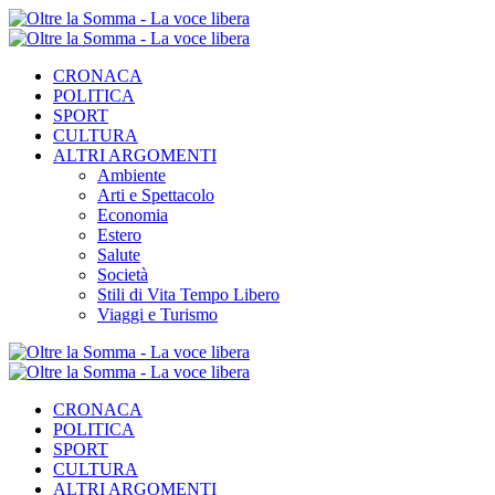
CRONACA
POLITICA
SPORT
CULTURA
ALTRI ARGOMENTI
Ambiente
Arti e Spettacolo
Economia
Estero
Salute
Società
Stili di Vita Tempo Libero
Viaggi e Turismo
CRONACA
POLITICA
SPORT
CULTURA
ALTRI ARGOMENTI