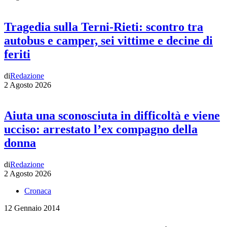
Tragedia sulla Terni-Rieti: scontro tra
autobus e camper, sei vittime e decine di
feriti
di
Redazione
2 Agosto 2026
Aiuta una sconosciuta in difficoltà e viene
ucciso: arrestato l’ex compagno della
donna
di
Redazione
2 Agosto 2026
Cronaca
12 Gennaio 2014