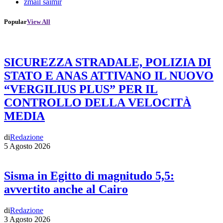
zmail saimir
Popular
View All
SICUREZZA STRADALE, POLIZIA DI
STATO E ANAS ATTIVANO IL NUOVO
“VERGILIUS PLUS” PER IL
CONTROLLO DELLA VELOCITÀ
MEDIA
di
Redazione
5 Agosto 2026
Sisma in Egitto di magnitudo 5,5:
avvertito anche al Cairo
di
Redazione
3 Agosto 2026