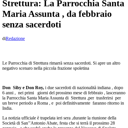
Strettura: La Parrocchia Santa
Maria Assunta , da febbraio
senza sacerdoti
di
Redazione
Le Parrocchia di Strettura rimarrà senza sacerdoti. Si apre un altro
negativo scenaro nella piccola frazione spoletina
Don Siby e Don Roy,
i due sacerdoti di nazionalità indiana , dopo
6 anni , nei primi giorni del prossimo mese di febbraio , lasceranno
la Parrocchia Santa Maria Assunta di Strettura ,per trasferirsi per
un breve periodo a Roma , e poi definitivamente faranno ritorno in
India.
La notizia ufficiale è trapelata ieri sera ,durante la riunione della
Società di San’’Antonio Abate, festa che si terrà il prossimo 28