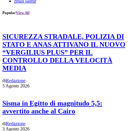
zmail saimir
Popular
View All
SICUREZZA STRADALE, POLIZIA DI
STATO E ANAS ATTIVANO IL NUOVO
“VERGILIUS PLUS” PER IL
CONTROLLO DELLA VELOCITÀ
MEDIA
di
Redazione
5 Agosto 2026
Sisma in Egitto di magnitudo 5,5:
avvertito anche al Cairo
di
Redazione
3 Agosto 2026