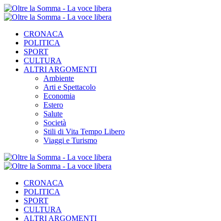
CRONACA
POLITICA
SPORT
CULTURA
ALTRI ARGOMENTI
Ambiente
Arti e Spettacolo
Economia
Estero
Salute
Società
Stili di Vita Tempo Libero
Viaggi e Turismo
CRONACA
POLITICA
SPORT
CULTURA
ALTRI ARGOMENTI