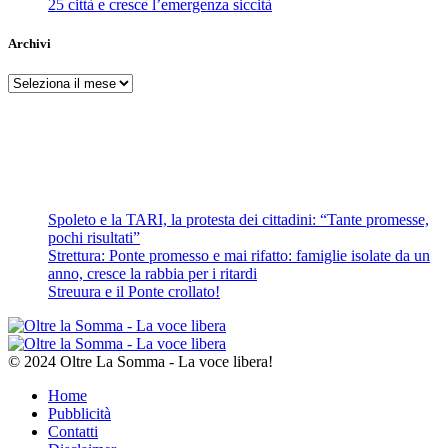
25 città e cresce l’emergenza siccità
Archivi
Archivi
Spoleto e la TARI, la protesta dei cittadini: “Tante promesse,
pochi risultati”
Strettura: Ponte promesso e mai rifatto: famiglie isolate da un
anno, cresce la rabbia per i ritardi
Streuura e il Ponte crollato!
© 2024 Oltre La Somma - La voce libera!
Home
Pubblicità
Contatti