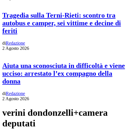
Tragedia sulla Terni-Rieti: scontro tra
autobus e camper, sei vittime e decine di
feriti
di
Redazione
2 Agosto 2026
Aiuta una sconosciuta in difficoltà e viene
ucciso: arrestato l’ex compagno della
donna
di
Redazione
2 Agosto 2026
verini dondonzelli+camera
deputati