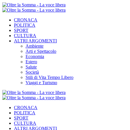
CRONACA
POLITICA
SPORT
CULTURA
ALTRI ARGOMENTI
Ambiente
Arti e Spettacolo
Economia
Estero
Salute
Società
Stili di Vita Tempo Libero
Viaggi e Turismo
CRONACA
POLITICA
SPORT
CULTURA
ALTRI ARGOMENTI