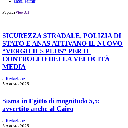
zmail saimir
Popular
View All
SICUREZZA STRADALE, POLIZIA DI
STATO E ANAS ATTIVANO IL NUOVO
“VERGILIUS PLUS” PER IL
CONTROLLO DELLA VELOCITÀ
MEDIA
di
Redazione
5 Agosto 2026
Sisma in Egitto di magnitudo 5,5:
avvertito anche al Cairo
di
Redazione
3 Agosto 2026