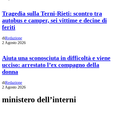
Tragedia sulla Terni-Rieti: scontro tra
autobus e camper, sei vittime e decine di
feriti
di
Redazione
2 Agosto 2026
Aiuta una sconosciuta in difficoltà e viene
ucciso: arrestato l’ex compagno della
donna
di
Redazione
2 Agosto 2026
ministero dell’interni