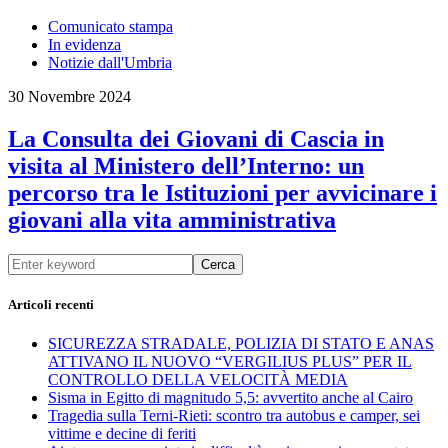
Comunicato stampa
In evidenza
Notizie dall'Umbria
30 Novembre 2024
La Consulta dei Giovani di Cascia in
visita al Ministero dell’Interno: un
percorso tra le Istituzioni per avvicinare i
giovani alla vita amministrativa
Cerca
Articoli recenti
SICUREZZA STRADALE, POLIZIA DI STATO E ANAS
ATTIVANO IL NUOVO “VERGILIUS PLUS” PER IL
CONTROLLO DELLA VELOCITÀ MEDIA
Sisma in Egitto di magnitudo 5,5: avvertito anche al Cairo
Tragedia sulla Terni-Rieti: scontro tra autobus e camper, sei
vittime e decine di feriti