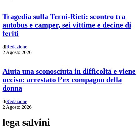
Tragedia sulla Terni-Rieti: scontro tra
autobus e camper, sei vittime e decine di
feriti
di
Redazione
2 Agosto 2026
Aiuta una sconosciuta in difficoltà e viene
ucciso: arrestato l’ex compagno della
donna
di
Redazione
2 Agosto 2026
lega salvini