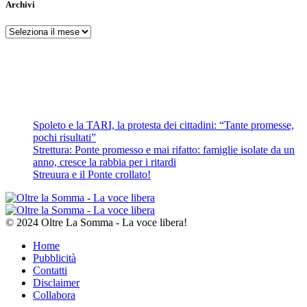
Archivi
Archivi
Spoleto e la TARI, la protesta dei cittadini: “Tante promesse,
pochi risultati”
Strettura: Ponte promesso e mai rifatto: famiglie isolate da un
anno, cresce la rabbia per i ritardi
Streuura e il Ponte crollato!
© 2024 Oltre La Somma - La voce libera!
Home
Pubblicità
Contatti
Disclaimer
Collabora