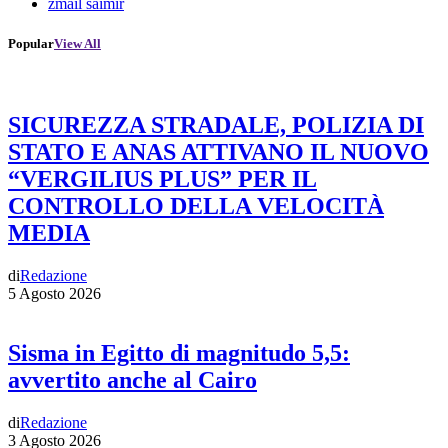
zmail saimir
Popular
View All
SICUREZZA STRADALE, POLIZIA DI
STATO E ANAS ATTIVANO IL NUOVO
“VERGILIUS PLUS” PER IL
CONTROLLO DELLA VELOCITÀ
MEDIA
di
Redazione
5 Agosto 2026
Sisma in Egitto di magnitudo 5,5:
avvertito anche al Cairo
di
Redazione
3 Agosto 2026