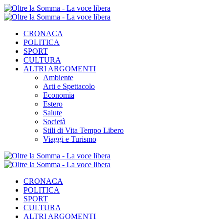
CRONACA
POLITICA
SPORT
CULTURA
ALTRI ARGOMENTI
Ambiente
Arti e Spettacolo
Economia
Estero
Salute
Società
Stili di Vita Tempo Libero
Viaggi e Turismo
CRONACA
POLITICA
SPORT
CULTURA
ALTRI ARGOMENTI