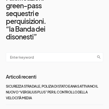
green-pass
sequestri e
perquisizioni.
“la Banda dei
disonesti”
Articoli recenti
SICUREZZA STRADALE, POLIZIA DI STATO E ANAS ATTIVANO IL
NUOVO “VERGILIUS PLUS” PER IL CONTROLLO DELLA
VELOCITÀ MEDIA