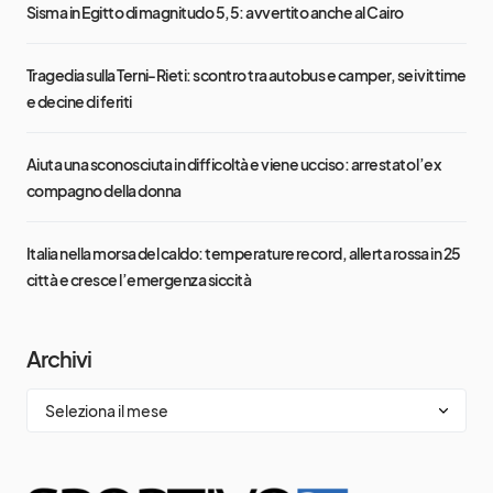
Sisma in Egitto di magnitudo 5,5: avvertito anche al Cairo
Tragedia sulla Terni-Rieti: scontro tra autobus e camper, sei vittime
e decine di feriti
Aiuta una sconosciuta in difficoltà e viene ucciso: arrestato l’ex
compagno della donna
Italia nella morsa del caldo: temperature record, allerta rossa in 25
città e cresce l’emergenza siccità
Archivi