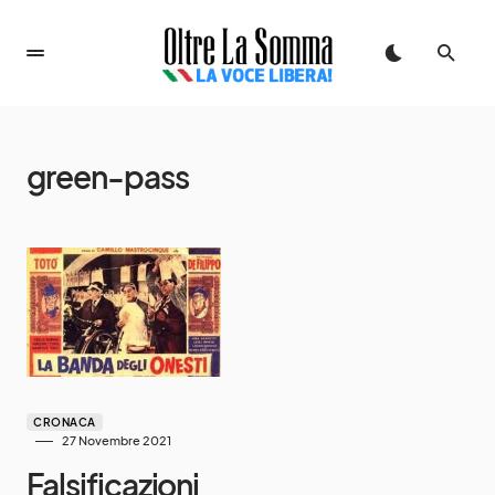
green-pass
CRONACA
27 Novembre 2021
Falsificazioni