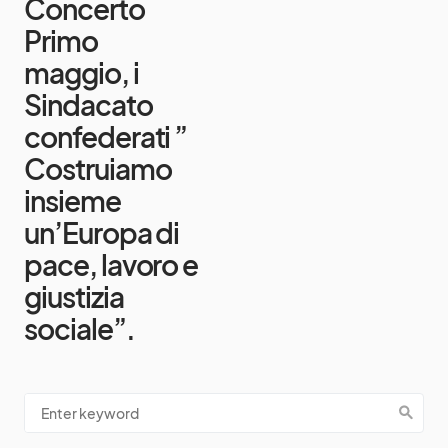
Concerto
Primo
maggio, i
Sindacato
confederati ”
Costruiamo
insieme
un’Europa di
pace, lavoro e
giustizia
sociale”.