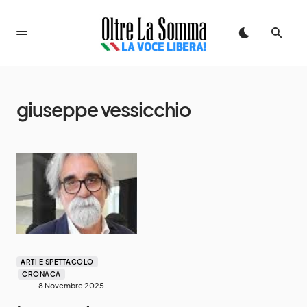
giuseppe vessicchio
ARTI E SPETTACOLO
CRONACA
8 Novembre 2025