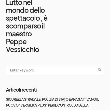
Lutto nel
mondo dello
spettacolo , è
scomparso il
maestro
Peppe
Vessicchio
Articoli recenti
SICUREZZA STRADALE, POLIZIA DI STATO E ANAS ATTIVANO IL
NUOVO “VERGILIUS PLUS” PER IL CONTROLLO DELLA