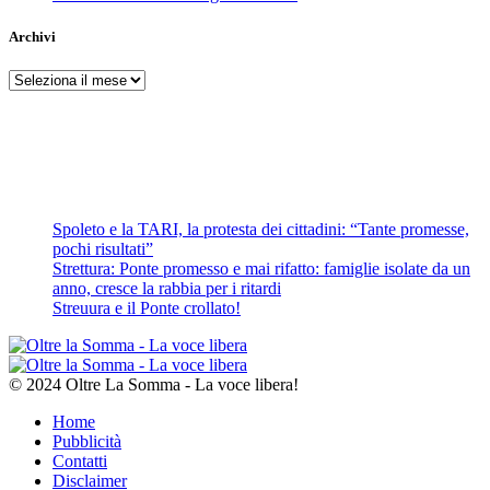
Archivi
Archivi
Spoleto e la TARI, la protesta dei cittadini: “Tante promesse,
pochi risultati”
Strettura: Ponte promesso e mai rifatto: famiglie isolate da un
anno, cresce la rabbia per i ritardi
Streuura e il Ponte crollato!
© 2024 Oltre La Somma - La voce libera!
Home
Pubblicità
Contatti
Disclaimer