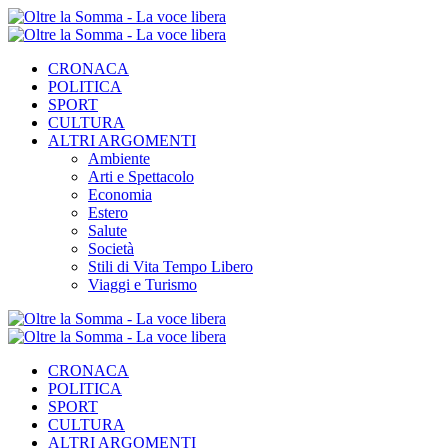
CRONACA
POLITICA
SPORT
CULTURA
ALTRI ARGOMENTI
Ambiente
Arti e Spettacolo
Economia
Estero
Salute
Società
Stili di Vita Tempo Libero
Viaggi e Turismo
CRONACA
POLITICA
SPORT
CULTURA
ALTRI ARGOMENTI