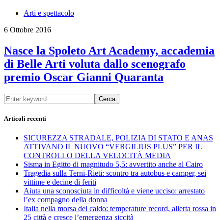
Arti e spettacolo
6 Ottobre 2016
Nasce la Spoleto Art Academy, accademia
di Belle Arti voluta dallo scenografo
premio Oscar Gianni Quaranta
Cerca
Articoli recenti
SICUREZZA STRADALE, POLIZIA DI STATO E ANAS
ATTIVANO IL NUOVO “VERGILIUS PLUS” PER IL
CONTROLLO DELLA VELOCITÀ MEDIA
Sisma in Egitto di magnitudo 5,5: avvertito anche al Cairo
Tragedia sulla Terni-Rieti: scontro tra autobus e camper, sei
vittime e decine di feriti
Aiuta una sconosciuta in difficoltà e viene ucciso: arrestato
l’ex compagno della donna
Italia nella morsa del caldo: temperature record, allerta rossa in
25 città e cresce l’emergenza siccità