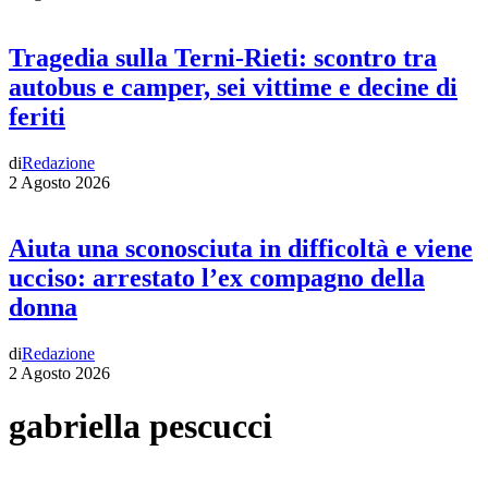
Tragedia sulla Terni-Rieti: scontro tra
autobus e camper, sei vittime e decine di
feriti
di
Redazione
2 Agosto 2026
Aiuta una sconosciuta in difficoltà e viene
ucciso: arrestato l’ex compagno della
donna
di
Redazione
2 Agosto 2026
gabriella pescucci