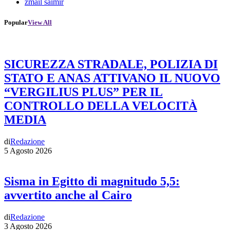
zmail saimir
Popular
View All
SICUREZZA STRADALE, POLIZIA DI
STATO E ANAS ATTIVANO IL NUOVO
“VERGILIUS PLUS” PER IL
CONTROLLO DELLA VELOCITÀ
MEDIA
di
Redazione
5 Agosto 2026
Sisma in Egitto di magnitudo 5,5:
avvertito anche al Cairo
di
Redazione
3 Agosto 2026