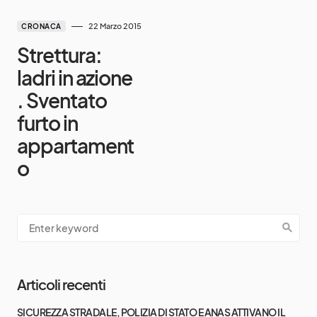
22 Marzo 2015
CRONACA
Strettura:
ladri in azione
. Sventato
furto in
appartament
o
Articoli recenti
SICUREZZA STRADALE, POLIZIA DI STATO E ANAS ATTIVANO IL