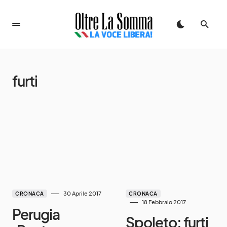
furti
30 Aprile 2017
CRONACA
CRONACA
18 Febbraio 2017
Perugia
Spoleto: furti