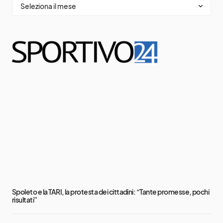
Spoleto e la TARI, la protesta dei cittadini: “Tante promesse, pochi
risultati”