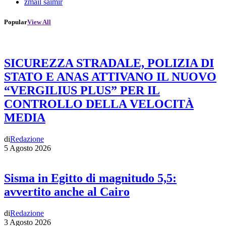
zmail saimir
Popular
View All
SICUREZZA STRADALE, POLIZIA DI
STATO E ANAS ATTIVANO IL NUOVO
“VERGILIUS PLUS” PER IL
CONTROLLO DELLA VELOCITÀ
MEDIA
di
Redazione
5 Agosto 2026
Sisma in Egitto di magnitudo 5,5:
avvertito anche al Cairo
di
Redazione
3 Agosto 2026