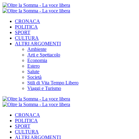
CRONACA
POLITICA
SPORT
CULTURA
ALTRI ARGOMENTI
Ambiente
Arti e Spettacolo
Economia
Estero
Salute
Società
Stili di Vita Tempo Libero
Viaggi e Turismo
CRONACA
POLITICA
SPORT
CULTURA
ALTRI ARGOMENTI