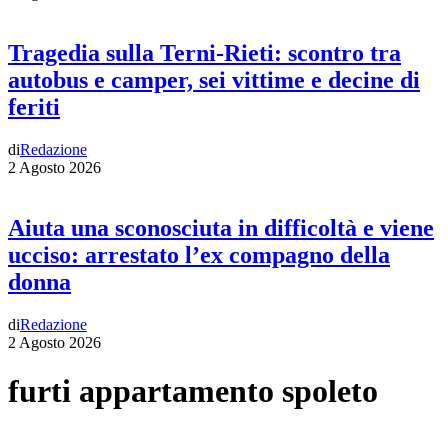
Tragedia sulla Terni-Rieti: scontro tra
autobus e camper, sei vittime e decine di
feriti
di
Redazione
2 Agosto 2026
Aiuta una sconosciuta in difficoltà e viene
ucciso: arrestato l’ex compagno della
donna
di
Redazione
2 Agosto 2026
furti appartamento spoleto