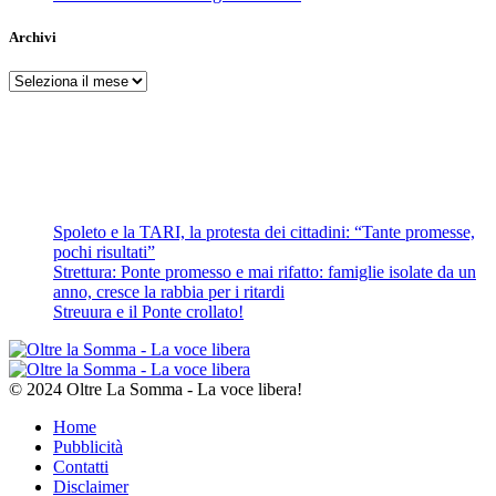
Archivi
Archivi
Spoleto e la TARI, la protesta dei cittadini: “Tante promesse,
pochi risultati”
Strettura: Ponte promesso e mai rifatto: famiglie isolate da un
anno, cresce la rabbia per i ritardi
Streuura e il Ponte crollato!
© 2024 Oltre La Somma - La voce libera!
Home
Pubblicità
Contatti
Disclaimer