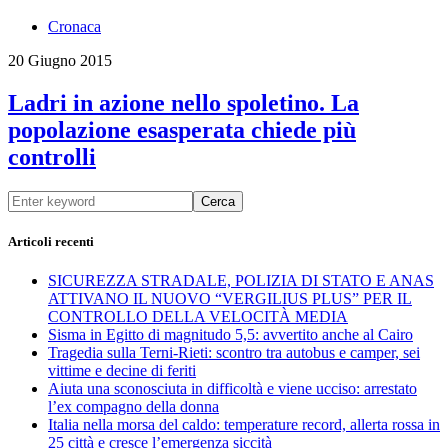
Cronaca
20 Giugno 2015
Ladri in azione nello spoletino. La
popolazione esasperata chiede più
controlli
Cerca
Articoli recenti
SICUREZZA STRADALE, POLIZIA DI STATO E ANAS
ATTIVANO IL NUOVO “VERGILIUS PLUS” PER IL
CONTROLLO DELLA VELOCITÀ MEDIA
Sisma in Egitto di magnitudo 5,5: avvertito anche al Cairo
Tragedia sulla Terni-Rieti: scontro tra autobus e camper, sei
vittime e decine di feriti
Aiuta una sconosciuta in difficoltà e viene ucciso: arrestato
l’ex compagno della donna
Italia nella morsa del caldo: temperature record, allerta rossa in
25 città e cresce l’emergenza siccità