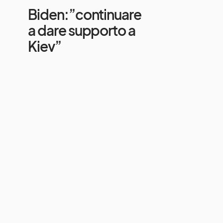
Biden:”continuare
a dare supporto a
Kiev”