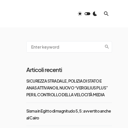
Articoli recenti
SICUREZZA STRADALE, POLIZIA DI STATO E
ANAS ATTIVANO IL NUOVO “VERGILIUS PLUS”
PER IL CONTROLLO DELLA VELOCITÀ MEDIA
Sisma in Egitto di magnitudo 5,5: avvertito anche
al Cairo