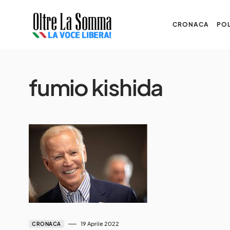
CRONACA
POL
fumio kishida
19 Aprile 2022
CRONACA