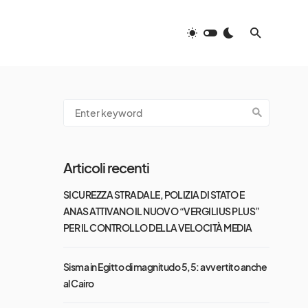
Articoli recenti
SICUREZZA STRADALE, POLIZIA DI STATO E
ANAS ATTIVANO IL NUOVO “VERGILIUS PLUS”
PER IL CONTROLLO DELLA VELOCITÀ MEDIA
Sisma in Egitto di magnitudo 5,5: avvertito anche
al Cairo