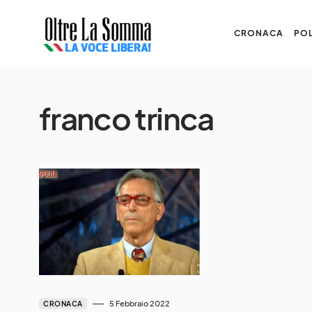
CRONACA
POL
franco trinca
5 Febbraio 2022
CRONACA