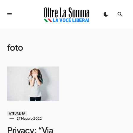
foto
ATTUALITÀ
27 Maggio 2022
Privacy: “Via