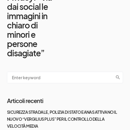
dai social le
immagini in
chiaro di
minori e
persone
disagiate”
Articoli recenti
SICUREZZA STRADALE, POLIZIA DI STATO E ANAS ATTIVANO IL
NUOVO “VERGILIUS PLUS” PER IL CONTROLLO DELLA
VELOCITÀ MEDIA