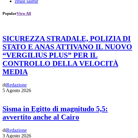
zmail saimir
Popular
View All
SICUREZZA STRADALE, POLIZIA DI
STATO E ANAS ATTIVANO IL NUOVO
“VERGILIUS PLUS” PER IL
CONTROLLO DELLA VELOCITÀ
MEDIA
di
Redazione
5 Agosto 2026
Sisma in Egitto di magnitudo 5,5:
avvertito anche al Cairo
di
Redazione
3 Agosto 2026