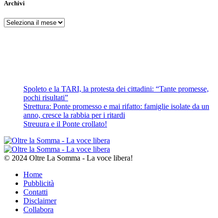
Archivi
Archivi
Spoleto e la TARI, la protesta dei cittadini: “Tante promesse,
pochi risultati”
Strettura: Ponte promesso e mai rifatto: famiglie isolate da un
anno, cresce la rabbia per i ritardi
Streuura e il Ponte crollato!
© 2024 Oltre La Somma - La voce libera!
Home
Pubblicità
Contatti
Disclaimer
Collabora