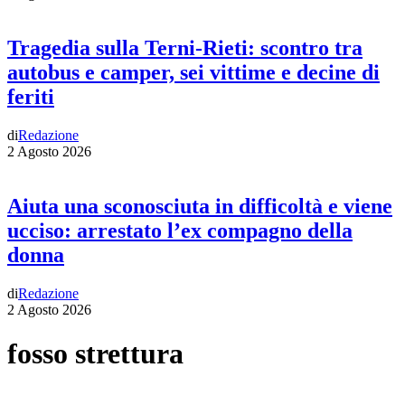
Tragedia sulla Terni-Rieti: scontro tra
autobus e camper, sei vittime e decine di
feriti
di
Redazione
2 Agosto 2026
Aiuta una sconosciuta in difficoltà e viene
ucciso: arrestato l’ex compagno della
donna
di
Redazione
2 Agosto 2026
fosso strettura