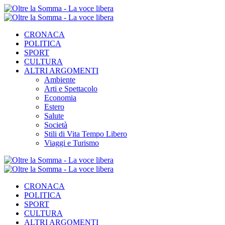
CRONACA
POLITICA
SPORT
CULTURA
ALTRI ARGOMENTI
Ambiente
Arti e Spettacolo
Economia
Estero
Salute
Società
Stili di Vita Tempo Libero
Viaggi e Turismo
CRONACA
POLITICA
SPORT
CULTURA
ALTRI ARGOMENTI