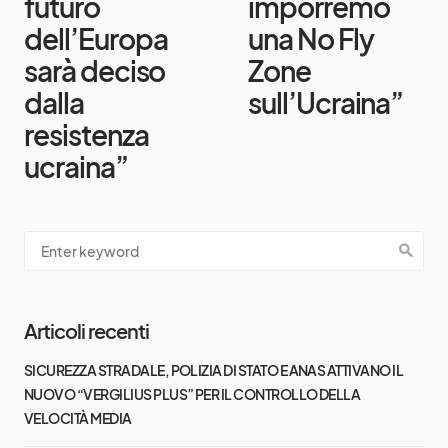
futuro
imporremo
dell’Europa
una No Fly
sarà deciso
Zone
dalla
sull’Ucraina”
resistenza
ucraina”
Articoli recenti
SICUREZZA STRADALE, POLIZIA DI STATO E ANAS ATTIVANO IL
NUOVO “VERGILIUS PLUS” PER IL CONTROLLO DELLA
VELOCITÀ MEDIA