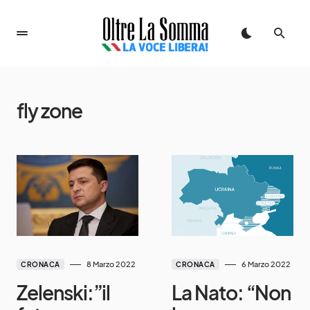
fly zone
8 Marzo 2022
6 Marzo 2022
CRONACA
CRONACA
Zelenski:”il
La Nato: “Non