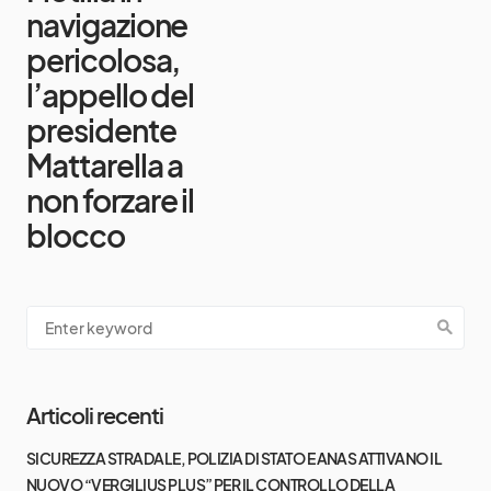
navigazione
pericolosa,
l’appello del
presidente
Mattarella a
non forzare il
blocco
Articoli recenti
SICUREZZA STRADALE, POLIZIA DI STATO E ANAS ATTIVANO IL
NUOVO “VERGILIUS PLUS” PER IL CONTROLLO DELLA