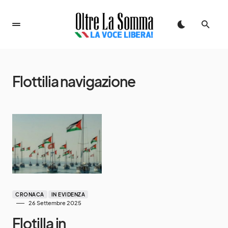
Flottilia navigazione
CRONACA
IN EVIDENZA
26 Settembre 2025
Flotilla in