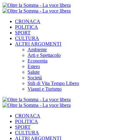
CRONACA
POLITICA
SPORT
CULTURA
ALTRI ARGOMENTI
Ambiente
Arti e Spettacolo
Economia
Estero
Salute
Società
Stili di Vita Tempo Libero
Viaggi e Turismo
CRONACA
POLITICA
SPORT
CULTURA
ALTRI ARGOMENTI