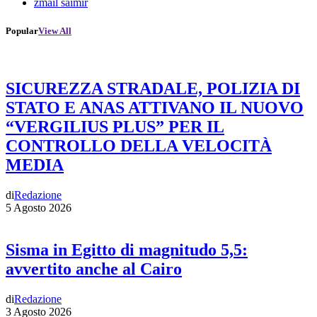
zmail saimir
Popular
View All
SICUREZZA STRADALE, POLIZIA DI
STATO E ANAS ATTIVANO IL NUOVO
“VERGILIUS PLUS” PER IL
CONTROLLO DELLA VELOCITÀ
MEDIA
di
Redazione
5 Agosto 2026
Sisma in Egitto di magnitudo 5,5:
avvertito anche al Cairo
di
Redazione
3 Agosto 2026