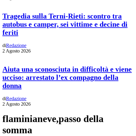
Tragedia sulla Terni-Rieti: scontro tra
autobus e camper, sei vittime e decine di
feriti
di
Redazione
2 Agosto 2026
Aiuta una sconosciuta in difficoltà e viene
ucciso: arrestato l’ex compagno della
donna
di
Redazione
2 Agosto 2026
flaminianeve,passo della
somma