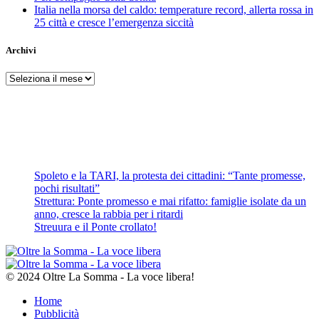
Italia nella morsa del caldo: temperature record, allerta rossa in
25 città e cresce l’emergenza siccità
Archivi
Archivi
Spoleto e la TARI, la protesta dei cittadini: “Tante promesse,
pochi risultati”
Strettura: Ponte promesso e mai rifatto: famiglie isolate da un
anno, cresce la rabbia per i ritardi
Streuura e il Ponte crollato!
© 2024 Oltre La Somma - La voce libera!
Home
Pubblicità