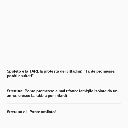
Spoleto e la TARI, la protesta dei cittadini: “Tante promesse,
pochi risultati”
Strettura: Ponte promesso e mai rifatto: famiglie isolate da un
anno, cresce la rabbia per i ritardi
Streuura e il Ponte crollato!