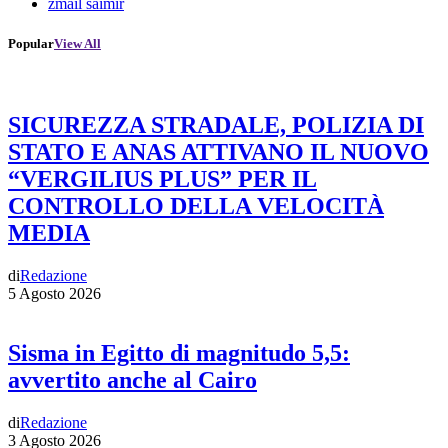
zmail saimir
Popular
View All
SICUREZZA STRADALE, POLIZIA DI
STATO E ANAS ATTIVANO IL NUOVO
“VERGILIUS PLUS” PER IL
CONTROLLO DELLA VELOCITÀ
MEDIA
di
Redazione
5 Agosto 2026
Sisma in Egitto di magnitudo 5,5:
avvertito anche al Cairo
di
Redazione
3 Agosto 2026