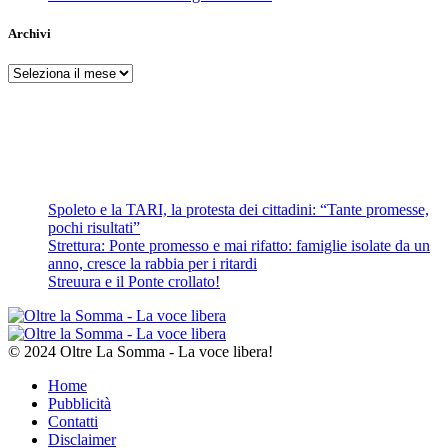
Archivi
Archivi
Spoleto e la TARI, la protesta dei cittadini: “Tante promesse,
pochi risultati”
Strettura: Ponte promesso e mai rifatto: famiglie isolate da un
anno, cresce la rabbia per i ritardi
Streuura e il Ponte crollato!
© 2024 Oltre La Somma - La voce libera!
Home
Pubblicità
Contatti
Disclaimer