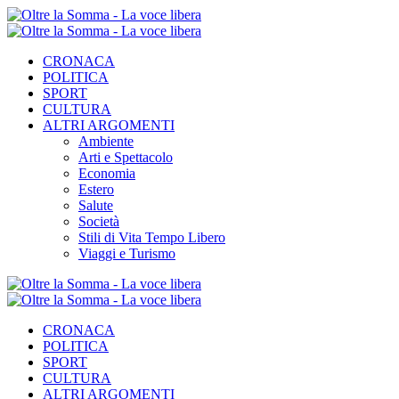
CRONACA
POLITICA
SPORT
CULTURA
ALTRI ARGOMENTI
Ambiente
Arti e Spettacolo
Economia
Estero
Salute
Società
Stili di Vita Tempo Libero
Viaggi e Turismo
CRONACA
POLITICA
SPORT
CULTURA
ALTRI ARGOMENTI