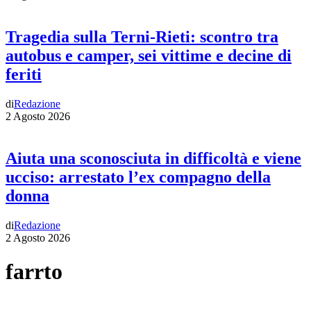
Tragedia sulla Terni-Rieti: scontro tra
autobus e camper, sei vittime e decine di
feriti
di
Redazione
2 Agosto 2026
Aiuta una sconosciuta in difficoltà e viene
ucciso: arrestato l’ex compagno della
donna
di
Redazione
2 Agosto 2026
farrto