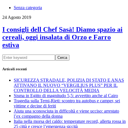
Senza categoria
24 Agosto 2019
I consigli dell Chef Sasà! Diamo spazio ai
cereali, oggi insalata di Orzo e Farro
estiva
Cerca
Articoli recenti
SICUREZZA STRADALE, POLIZIA DI STATO E ANAS
ATTIVANO IL NUOVO “VERGILIUS PLUS” PER IL
CONTROLLO DELLA VELOCITÀ MEDIA
Sisma in Egitto di magnitudo 5,5: avvertito anche al Cairo
Tragedia sulla Terni-Rieti: scontro tra autobus e camper, sei
vittime e decine di feriti
Aiuta una sconosciuta in difficoltà e viene ucciso: arrestato
l’ex compagno della donna
Italia nella morsa del caldo: temperature record, allerta rossa in
25 città e cresce l’emergenza siccità