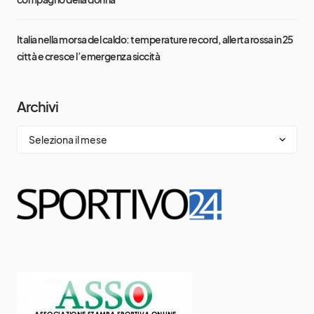
Italia nella morsa del caldo: temperature record, allerta rossa in 25
città e cresce l’emergenza siccità
Archivi