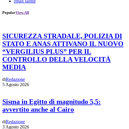
zmail saimir
Popular
View All
SICUREZZA STRADALE, POLIZIA DI
STATO E ANAS ATTIVANO IL NUOVO
“VERGILIUS PLUS” PER IL
CONTROLLO DELLA VELOCITÀ
MEDIA
di
Redazione
5 Agosto 2026
Sisma in Egitto di magnitudo 5,5:
avvertito anche al Cairo
di
Redazione
3 Agosto 2026