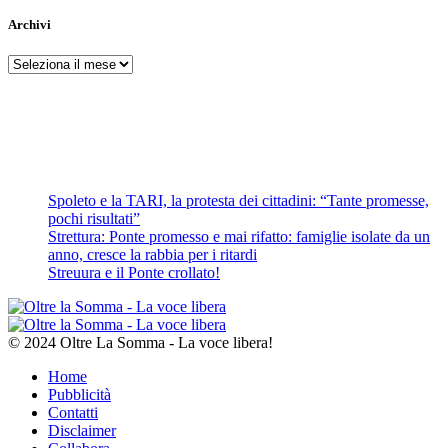
Archivi
Archivi
Spoleto e la TARI, la protesta dei cittadini: “Tante promesse,
pochi risultati”
Strettura: Ponte promesso e mai rifatto: famiglie isolate da un
anno, cresce la rabbia per i ritardi
Streuura e il Ponte crollato!
© 2024 Oltre La Somma - La voce libera!
Home
Pubblicità
Contatti
Disclaimer