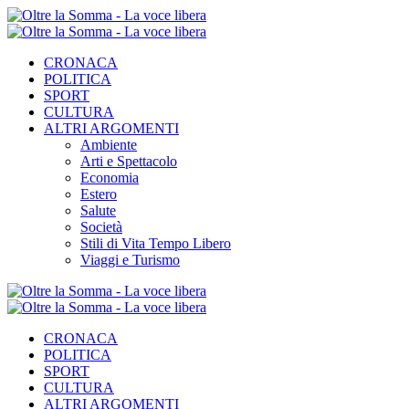
CRONACA
POLITICA
SPORT
CULTURA
ALTRI ARGOMENTI
Ambiente
Arti e Spettacolo
Economia
Estero
Salute
Società
Stili di Vita Tempo Libero
Viaggi e Turismo
CRONACA
POLITICA
SPORT
CULTURA
ALTRI ARGOMENTI