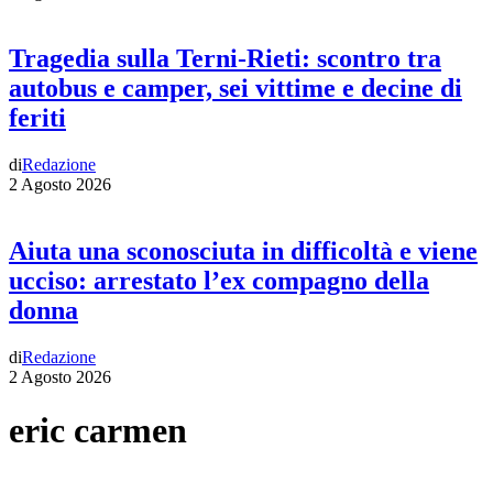
Tragedia sulla Terni-Rieti: scontro tra
autobus e camper, sei vittime e decine di
feriti
di
Redazione
2 Agosto 2026
Aiuta una sconosciuta in difficoltà e viene
ucciso: arrestato l’ex compagno della
donna
di
Redazione
2 Agosto 2026
eric carmen