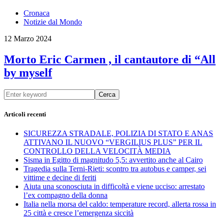
Cronaca
Notizie dal Mondo
12 Marzo 2024
Morto Eric Carmen , il cantautore di “All
by myself
Cerca
Articoli recenti
SICUREZZA STRADALE, POLIZIA DI STATO E ANAS
ATTIVANO IL NUOVO “VERGILIUS PLUS” PER IL
CONTROLLO DELLA VELOCITÀ MEDIA
Sisma in Egitto di magnitudo 5,5: avvertito anche al Cairo
Tragedia sulla Terni-Rieti: scontro tra autobus e camper, sei
vittime e decine di feriti
Aiuta una sconosciuta in difficoltà e viene ucciso: arrestato
l’ex compagno della donna
Italia nella morsa del caldo: temperature record, allerta rossa in
25 città e cresce l’emergenza siccità