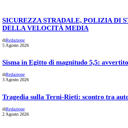
SICUREZZA STRADALE, POLIZIA DI 
DELLA VELOCITÀ MEDIA
di
Redazione
5 Agosto 2026
Sisma in Egitto di magnitudo 5,5: avvertit
di
Redazione
3 Agosto 2026
Tragedia sulla Terni-Rieti: scontro tra auto
di
Redazione
2 Agosto 2026