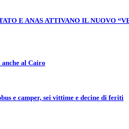
STATO E ANAS ATTIVANO IL NUOVO “
o anche al Cairo
bus e camper, sei vittime e decine di feriti