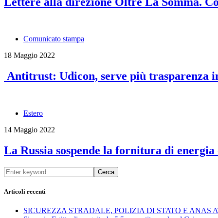
Lettere alla direzione Oltre La Somma. Co
Comunicato stampa
18 Maggio 2022
Antitrust: Udicon, serve più trasparenza
Estero
14 Maggio 2022
La Russia sospende la fornitura di energia 
Cerca
Articoli recenti
SICUREZZA STRADALE, POLIZIA DI STATO E ANAS