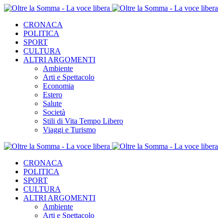
CRONACA
POLITICA
SPORT
CULTURA
ALTRI ARGOMENTI
Ambiente
Arti e Spettacolo
Economia
Estero
Salute
Società
Stili di Vita Tempo Libero
Viaggi e Turismo
CRONACA
POLITICA
SPORT
CULTURA
ALTRI ARGOMENTI
Ambiente
Arti e Spettacolo