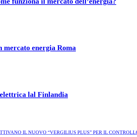
me funziona il mercato dell’energia?
 in mercato energia Roma
elettrica lal Finlandia
 ATTIVANO IL NUOVO “VERGILIUS PLUS” PER IL CONTROL