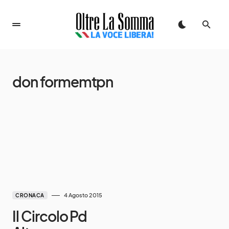
don formemtpn
4 Agosto 2015
CRONACA
Il Circolo Pd