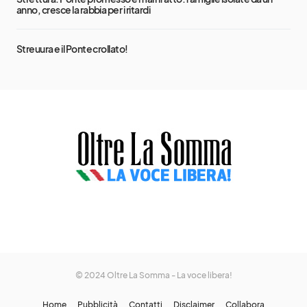
anno, cresce la rabbia per i ritardi
Streuura e il Ponte crollato!
© 2024 Oltre La Somma - La voce libera!
Home
Pubblicità
Contatti
Disclaimer
Collabora