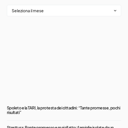
Spoleto e la TARI, la protesta dei cittadini: “Tante promesse, pochi
risultati”
Strettura: Ponte promesso e mai rifatto: famiglie isolate da un