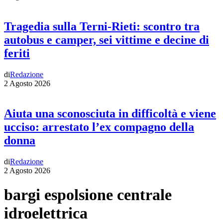
Tragedia sulla Terni-Rieti: scontro tra
autobus e camper, sei vittime e decine di
feriti
di
Redazione
2 Agosto 2026
Aiuta una sconosciuta in difficoltà e viene
ucciso: arrestato l’ex compagno della
donna
di
Redazione
2 Agosto 2026
bargi espolsione centrale
idroelettrica