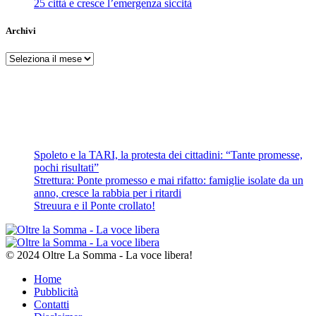
25 città e cresce l’emergenza siccità
Archivi
Archivi
Spoleto e la TARI, la protesta dei cittadini: “Tante promesse,
pochi risultati”
Strettura: Ponte promesso e mai rifatto: famiglie isolate da un
anno, cresce la rabbia per i ritardi
Streuura e il Ponte crollato!
© 2024 Oltre La Somma - La voce libera!
Home
Pubblicità
Contatti