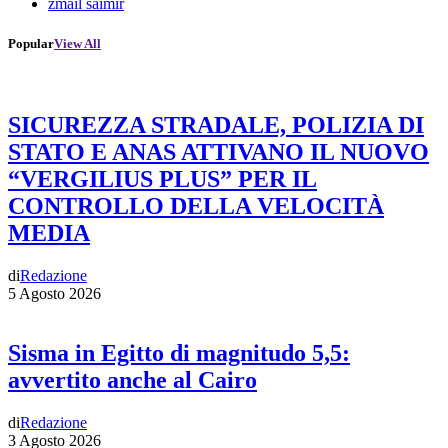
zmail saimir
Popular
View All
SICUREZZA STRADALE, POLIZIA DI
STATO E ANAS ATTIVANO IL NUOVO
“VERGILIUS PLUS” PER IL
CONTROLLO DELLA VELOCITÀ
MEDIA
di
Redazione
5 Agosto 2026
Sisma in Egitto di magnitudo 5,5:
avvertito anche al Cairo
di
Redazione
3 Agosto 2026