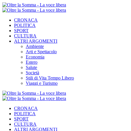
CRONACA
POLITICA
SPORT
CULTURA
ALTRI ARGOMENTI
Ambiente
Arti e Spettacolo
Economia
Estero
Salute
Società
Stili di Vita Tempo Libero
Viaggi e Turismo
CRONACA
POLITICA
SPORT
CULTURA
ALTRI ARGOMENTI