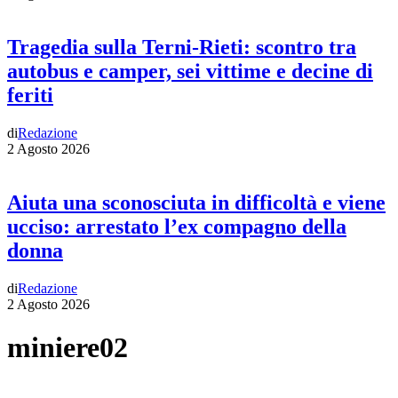
Tragedia sulla Terni-Rieti: scontro tra
autobus e camper, sei vittime e decine di
feriti
di
Redazione
2 Agosto 2026
Aiuta una sconosciuta in difficoltà e viene
ucciso: arrestato l’ex compagno della
donna
di
Redazione
2 Agosto 2026
miniere02