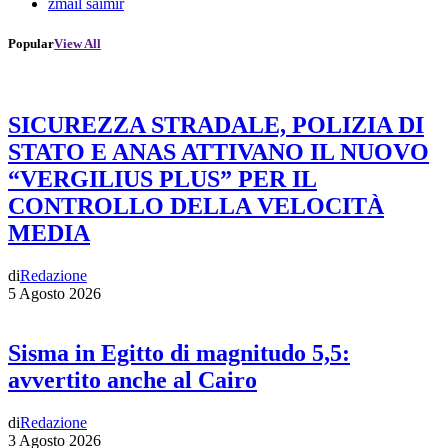
zmail saimir
Popular
View All
SICUREZZA STRADALE, POLIZIA DI
STATO E ANAS ATTIVANO IL NUOVO
“VERGILIUS PLUS” PER IL
CONTROLLO DELLA VELOCITÀ
MEDIA
di
Redazione
5 Agosto 2026
Sisma in Egitto di magnitudo 5,5:
avvertito anche al Cairo
di
Redazione
3 Agosto 2026