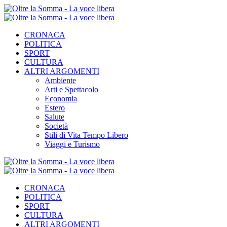
CRONACA
POLITICA
SPORT
CULTURA
ALTRI ARGOMENTI
Ambiente
Arti e Spettacolo
Economia
Estero
Salute
Società
Stili di Vita Tempo Libero
Viaggi e Turismo
CRONACA
POLITICA
SPORT
CULTURA
ALTRI ARGOMENTI