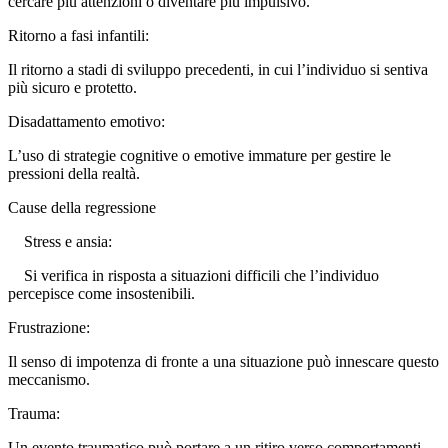
cercare più attenzioni o diventare più impulsivo.
Ritorno a fasi infantili:
Il ritorno a stadi di sviluppo precedenti, in cui l’individuo si sentiva
più sicuro e protetto.
Disadattamento emotivo:
L’uso di strategie cognitive o emotive immature per gestire le
pressioni della realtà.
Cause della regressione
Stress e ansia:
Si verifica in risposta a situazioni difficili che l’individuo
percepisce come insostenibili.
Frustrazione:
Il senso di impotenza di fronte a una situazione può innescare questo
meccanismo.
Trauma:
Un evento traumatico può portare a un ritiro verso comportamenti