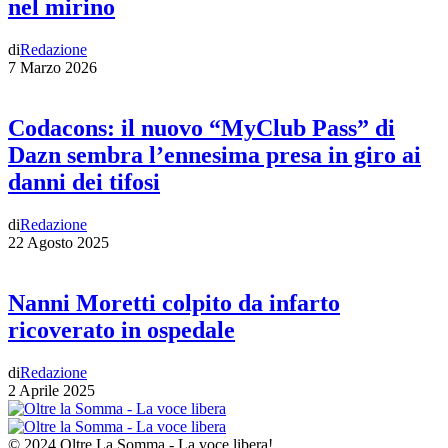
nel mirino
di
Redazione
7 Marzo 2026
Codacons: il nuovo “MyClub Pass” di
Dazn sembra l’ennesima presa in giro ai
danni dei tifosi
di
Redazione
22 Agosto 2025
Nanni Moretti colpito da infarto
ricoverato in ospedale
di
Redazione
2 Aprile 2025
© 2024 Oltre La Somma - La voce libera!