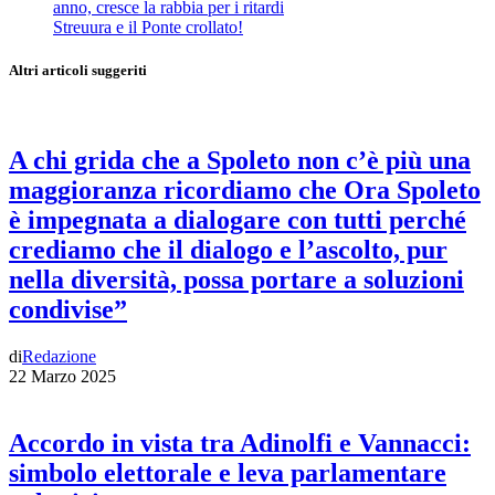
anno, cresce la rabbia per i ritardi
Streuura e il Ponte crollato!
Altri articoli suggeriti
A chi grida che a Spoleto non c’è più una
maggioranza ricordiamo che Ora Spoleto
è impegnata a dialogare con tutti perché
crediamo che il dialogo e l’ascolto, pur
nella diversità, possa portare a soluzioni
condivise”
di
Redazione
22 Marzo 2025
Accordo in vista tra Adinolfi e Vannacci:
simbolo elettorale e leva parlamentare