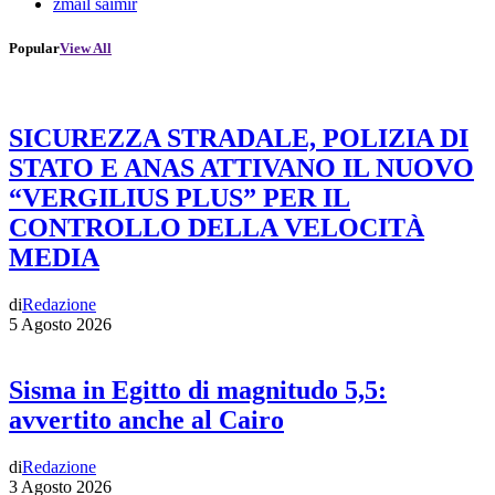
zmail saimir
Popular
View All
SICUREZZA STRADALE, POLIZIA DI
STATO E ANAS ATTIVANO IL NUOVO
“VERGILIUS PLUS” PER IL
CONTROLLO DELLA VELOCITÀ
MEDIA
di
Redazione
5 Agosto 2026
Sisma in Egitto di magnitudo 5,5:
avvertito anche al Cairo
di
Redazione
3 Agosto 2026