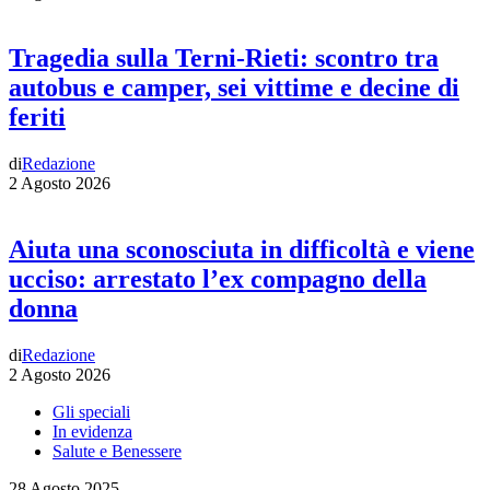
Tragedia sulla Terni-Rieti: scontro tra
autobus e camper, sei vittime e decine di
feriti
di
Redazione
2 Agosto 2026
Aiuta una sconosciuta in difficoltà e viene
ucciso: arrestato l’ex compagno della
donna
di
Redazione
2 Agosto 2026
Gli speciali
In evidenza
Salute e Benessere
28 Agosto 2025