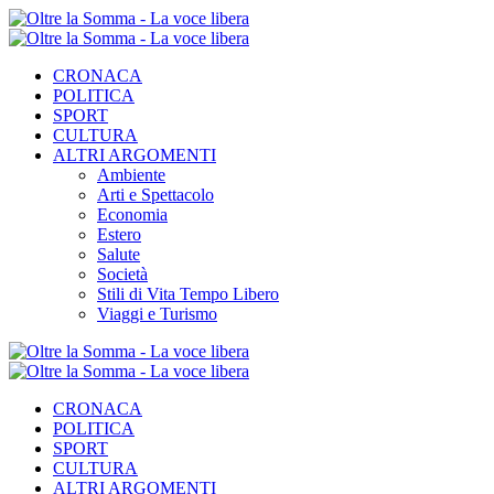
CRONACA
POLITICA
SPORT
CULTURA
ALTRI ARGOMENTI
Ambiente
Arti e Spettacolo
Economia
Estero
Salute
Società
Stili di Vita Tempo Libero
Viaggi e Turismo
CRONACA
POLITICA
SPORT
CULTURA
ALTRI ARGOMENTI