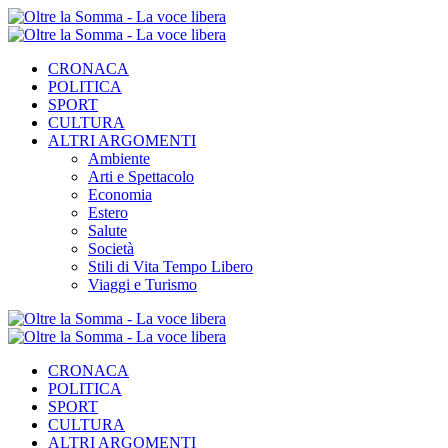
CRONACA
POLITICA
SPORT
CULTURA
ALTRI ARGOMENTI
Ambiente
Arti e Spettacolo
Economia
Estero
Salute
Società
Stili di Vita Tempo Libero
Viaggi e Turismo
CRONACA
POLITICA
SPORT
CULTURA
ALTRI ARGOMENTI