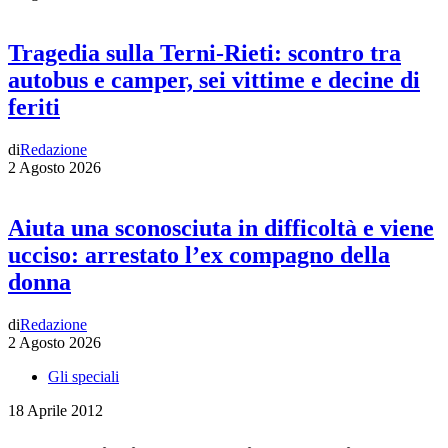
Tragedia sulla Terni-Rieti: scontro tra
autobus e camper, sei vittime e decine di
feriti
di
Redazione
2 Agosto 2026
Aiuta una sconosciuta in difficoltà e viene
ucciso: arrestato l’ex compagno della
donna
di
Redazione
2 Agosto 2026
Gli speciali
18 Aprile 2012