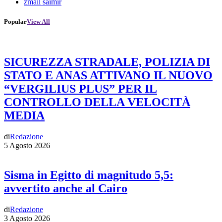
zmail saimir
Popular
View All
SICUREZZA STRADALE, POLIZIA DI
STATO E ANAS ATTIVANO IL NUOVO
“VERGILIUS PLUS” PER IL
CONTROLLO DELLA VELOCITÀ
MEDIA
di
Redazione
5 Agosto 2026
Sisma in Egitto di magnitudo 5,5:
avvertito anche al Cairo
di
Redazione
3 Agosto 2026