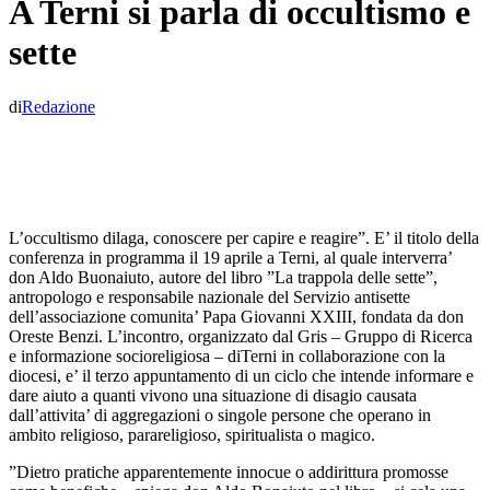
A Terni si parla di occultismo e
sette
di
Redazione
L’occultismo dilaga, conoscere per capire e reagire”. E’ il titolo della
conferenza in programma il 19 aprile a Terni, al quale interverra’
don Aldo Buonaiuto, autore del libro ”La trappola delle sette”,
antropologo e responsabile nazionale del Servizio antisette
dell’associazione comunita’ Papa Giovanni XXIII, fondata da don
Oreste Benzi. L’incontro, organizzato dal Gris – Gruppo di Ricerca
e informazione socioreligiosa – diTerni in collaborazione con la
diocesi, e’ il terzo appuntamento di un ciclo che intende informare e
dare aiuto a quanti vivono una situazione di disagio causata
dall’attivita’ di aggregazioni o singole persone che operano in
ambito religioso, parareligioso, spiritualista o magico.
”Dietro pratiche apparentemente innocue o addirittura promosse