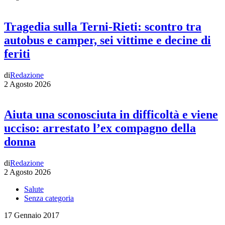
Tragedia sulla Terni-Rieti: scontro tra
autobus e camper, sei vittime e decine di
feriti
di
Redazione
2 Agosto 2026
Aiuta una sconosciuta in difficoltà e viene
ucciso: arrestato l’ex compagno della
donna
di
Redazione
2 Agosto 2026
Salute
Senza categoria
17 Gennaio 2017