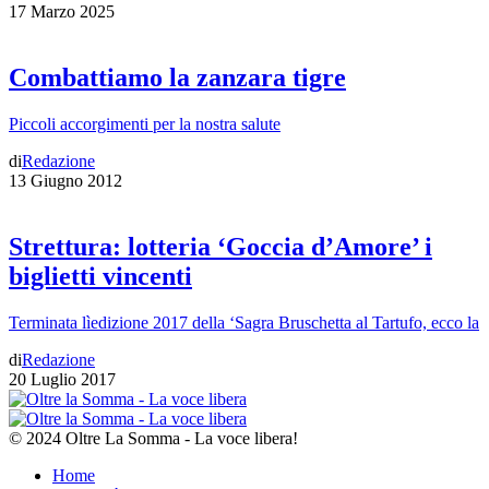
17 Marzo 2025
Combattiamo la zanzara tigre
Piccoli accorgimenti per la nostra salute
di
Redazione
13 Giugno 2012
Strettura: lotteria ‘Goccia d’Amore’ i
biglietti vincenti
Terminata lìedizione 2017 della ‘Sagra Bruschetta al Tartufo, ecco la
di
Redazione
20 Luglio 2017
© 2024 Oltre La Somma - La voce libera!
Home