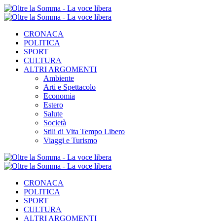
CRONACA
POLITICA
SPORT
CULTURA
ALTRI ARGOMENTI
Ambiente
Arti e Spettacolo
Economia
Estero
Salute
Società
Stili di Vita Tempo Libero
Viaggi e Turismo
CRONACA
POLITICA
SPORT
CULTURA
ALTRI ARGOMENTI