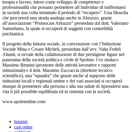
terapia e lavoro, inteso come sviluppo di competenze e
professionalità che possano permettere all’individuo di riaffermarsi
in società una volta terminato il periodo di “recupero”. Una filosofia
che percorrerà una strada analoga anche in Abruzzo, grazie
all’associazione “Promocast Abruzzo” presieduta dal dott. Valeriano
Santurbano, la quale si occuperà di soggetti con comorbilità
psichiatrica.
Il progetto della fattoria sociale, in convenzione con l’Istituzione
Sociale Mina e Cesare Micheli, presieduta dall’avv. Valia Fedeli
Alianti, si avvale della collaborazione di due prestigiose figure nel
panorama della società politica e civile di Spoleto: l’ex sindaco
Massimo Brunini (promoter delle attività lavorative e rapporti
istituzionali) e il dott. Massimo Zuccaccia (direttore tecnico-
scientifico), una “squadra” che grazie anche al supporto delle
istituzioni locali e regionali umbre e dei vari associati si occuperà
dunque di permettere alla persona e alla sua salute di riprendersi una
vita il più possibile equilibrata ed in sintonia con la società.
www.spoletonline.com
brunini
cast onlus