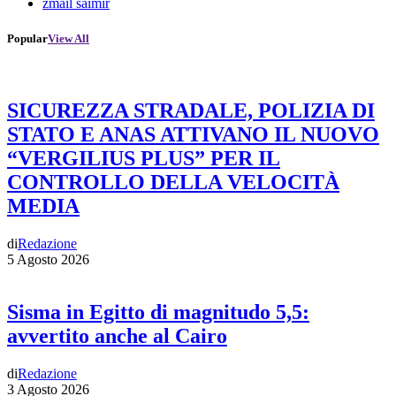
zmail saimir
Popular
View All
SICUREZZA STRADALE, POLIZIA DI
STATO E ANAS ATTIVANO IL NUOVO
“VERGILIUS PLUS” PER IL
CONTROLLO DELLA VELOCITÀ
MEDIA
di
Redazione
5 Agosto 2026
Sisma in Egitto di magnitudo 5,5:
avvertito anche al Cairo
di
Redazione
3 Agosto 2026