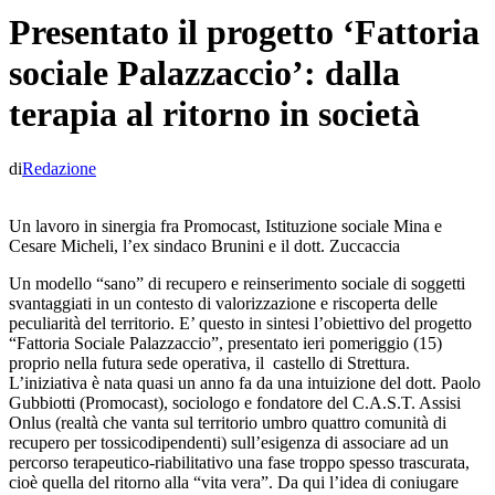
Presentato il progetto ‘Fattoria
sociale Palazzaccio’: dalla
terapia al ritorno in società
di
Redazione
Un lavoro in sinergia fra Promocast, Istituzione sociale Mina e
Cesare Micheli, l’ex sindaco Brunini e il dott. Zuccaccia
Un modello “sano” di recupero e reinserimento sociale di soggetti
svantaggiati in un contesto di valorizzazione e riscoperta delle
peculiarità del territorio. E’ questo in sintesi l’obiettivo del progetto
“Fattoria Sociale Palazzaccio”, presentato ieri pomeriggio (15)
proprio nella futura sede operativa, il castello di Strettura.
L’iniziativa è nata quasi un anno fa da una intuizione del dott. Paolo
Gubbiotti (Promocast), sociologo e fondatore del C.A.S.T. Assisi
Onlus (realtà che vanta sul territorio umbro quattro comunità di
recupero per tossicodipendenti) sull’esigenza di associare ad un
percorso terapeutico-riabilitativo una fase troppo spesso trascurata,
cioè quella del ritorno alla “vita vera”. Da qui l’idea di coniugare