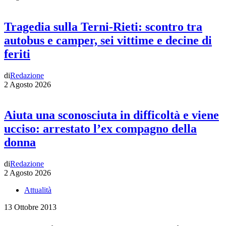
Tragedia sulla Terni-Rieti: scontro tra
autobus e camper, sei vittime e decine di
feriti
di
Redazione
2 Agosto 2026
Aiuta una sconosciuta in difficoltà e viene
ucciso: arrestato l’ex compagno della
donna
di
Redazione
2 Agosto 2026
Attualità
13 Ottobre 2013