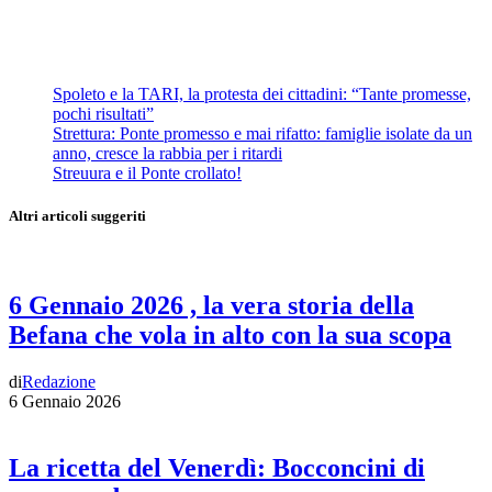
Spoleto e la TARI, la protesta dei cittadini: “Tante promesse,
pochi risultati”
Strettura: Ponte promesso e mai rifatto: famiglie isolate da un
anno, cresce la rabbia per i ritardi
Streuura e il Ponte crollato!
Altri articoli suggeriti
6 Gennaio 2026 , la vera storia della
Befana che vola in alto con la sua scopa
di
Redazione
6 Gennaio 2026
La ricetta del Venerdì: Bocconcini di