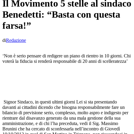
Il Movimento 5 stelle al sindaco
Benedetti: “Basta con questa
farsa!”
di
Redazione
‘Non è serio pensare di redigere un piano di rientro in 10 giorni. Chi
voterà la fiducia si renderà responsabile di 20 anni di scelleratezza’
Signor Sindaco, in questi ultimi giorni Lei si sta presentando
davanti ai cittadini dicendo che bisogna responsabilmente fare un
bilancio di previsione serio, complesso, molto aspro e indigesto per
rientrare dal disavanzo generato da una mala gestione della sua
amministrazione, e di chi l’ha preceduta, vedi il Sig. Massimo
Brunini che ha cercato di sconfessarla nell’incontro di Giovedì