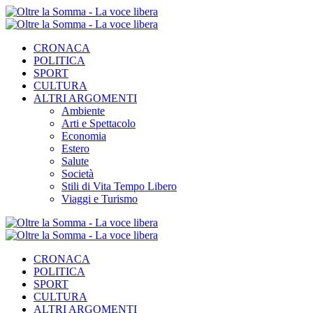
CRONACA
POLITICA
SPORT
CULTURA
ALTRI ARGOMENTI
Ambiente
Arti e Spettacolo
Economia
Estero
Salute
Società
Stili di Vita Tempo Libero
Viaggi e Turismo
CRONACA
POLITICA
SPORT
CULTURA
ALTRI ARGOMENTI