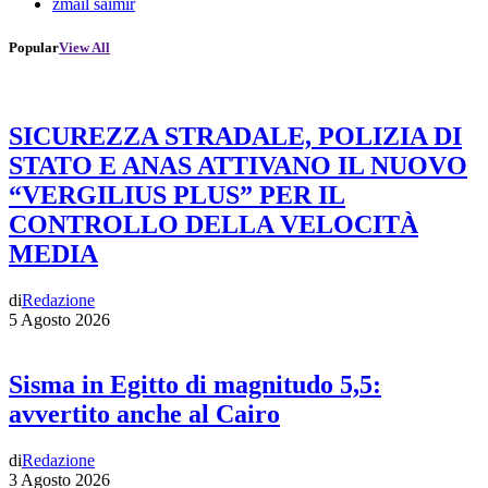
zmail saimir
Popular
View All
SICUREZZA STRADALE, POLIZIA DI
STATO E ANAS ATTIVANO IL NUOVO
“VERGILIUS PLUS” PER IL
CONTROLLO DELLA VELOCITÀ
MEDIA
di
Redazione
5 Agosto 2026
Sisma in Egitto di magnitudo 5,5:
avvertito anche al Cairo
di
Redazione
3 Agosto 2026