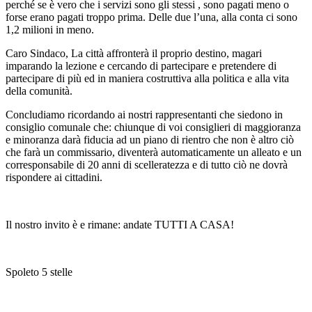
perché se è vero che i servizi sono gli stessi , sono pagati meno o
forse erano pagati troppo prima. Delle due l’una, alla conta ci sono
1,2 milioni in meno.
Caro Sindaco, La città affronterà il proprio destino, magari
imparando la lezione e cercando di partecipare e pretendere di
partecipare di più ed in maniera costruttiva alla politica e alla vita
della comunità.
Concludiamo ricordando ai nostri rappresentanti che siedono in
consiglio comunale che: chiunque di voi consiglieri di maggioranza
e minoranza darà fiducia ad un piano di rientro che non è altro ciò
che farà un commissario, diventerà automaticamente un alleato e un
corresponsabile di 20 anni di scelleratezza e di tutto ciò ne dovrà
rispondere ai cittadini.
Il nostro invito è e rimane: andate TUTTI A CASA!
Spoleto 5 stelle