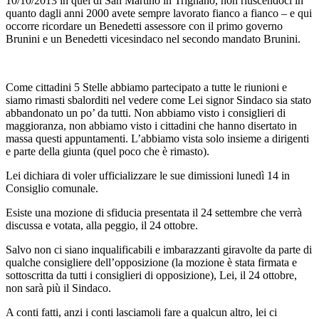
10/10/2013 in quel di San Martino in Trignano, non riuscendoci in
quanto dagli anni 2000 avete sempre lavorato fianco a fianco – e qui
occorre ricordare un Benedetti assessore con il primo governo
Brunini e un Benedetti vicesindaco nel secondo mandato Brunini.
Come cittadini 5 Stelle abbiamo partecipato a tutte le riunioni e
siamo rimasti sbalorditi nel vedere come Lei signor Sindaco sia stato
abbandonato un po’ da tutti. Non abbiamo visto i consiglieri di
maggioranza, non abbiamo visto i cittadini che hanno disertato in
massa questi appuntamenti. L’abbiamo vista solo insieme a dirigenti
e parte della giunta (quel poco che è rimasto).
Lei dichiara di voler ufficializzare le sue dimissioni lunedì 14 in
Consiglio comunale.
Esiste una mozione di sfiducia presentata il 24 settembre che verrà
discussa e votata, alla peggio, il 24 ottobre.
Salvo non ci siano inqualificabili e imbarazzanti giravolte da parte di
qualche consigliere dell’opposizione (la mozione è stata firmata e
sottoscritta da tutti i consiglieri di opposizione), Lei, il 24 ottobre,
non sarà più il Sindaco.
A conti fatti, anzi i conti lasciamoli fare a qualcun altro, lei ci