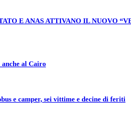
STATO E ANAS ATTIVANO IL NUOVO “
o anche al Cairo
bus e camper, sei vittime e decine di feriti