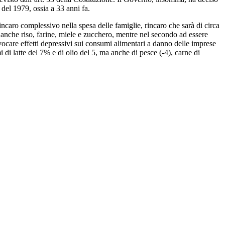
 del 1979, ossia a 33 anni fa.
 rincaro complessivo nella spesa delle famiglie, rincaro che sarà di circa
 anche riso, farine, miele e zucchero, mentre nel secondo ad essere
ovocare effetti depressivi sui consumi alimentari a danno delle imprese
i di latte del 7% e di olio del 5, ma anche di pesce (-4), carne di