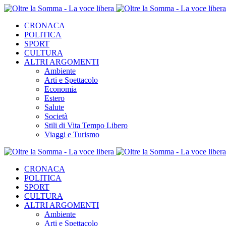
CRONACA
POLITICA
SPORT
CULTURA
ALTRI ARGOMENTI
Ambiente
Arti e Spettacolo
Economia
Estero
Salute
Società
Stili di Vita Tempo Libero
Viaggi e Turismo
CRONACA
POLITICA
SPORT
CULTURA
ALTRI ARGOMENTI
Ambiente
Arti e Spettacolo