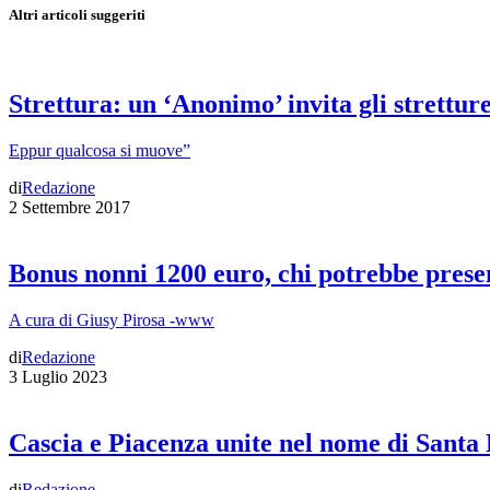
Altri articoli suggeriti
Strettura: un ‘Anonimo’ invita gli strettures
Eppur qualcosa si muove”
di
Redazione
2 Settembre 2017
Bonus nonni 1200 euro, chi potrebbe prese
A cura di Giusy Pirosa -www
di
Redazione
3 Luglio 2023
Cascia e Piacenza unite nel nome di Santa 
di
Redazione