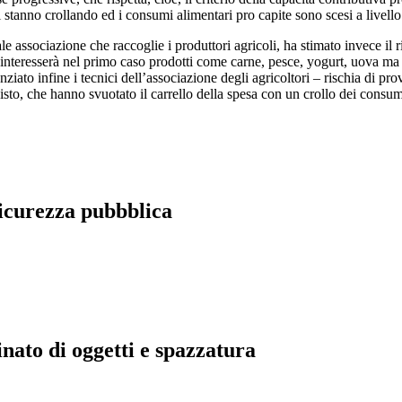
stanno crollando ed i consumi alimentari pro capite sono scesi a livello
ipale associazione che raccoglie i produttori agricoli, ha stimato invece il
 interesserà nel primo caso prodotti come carne, pesce, yogurt, uova ma
ziato infine i tecnici dell’associazione degli agricoltori – rischia di pr
uisto, che hanno svuotato il carrello della spesa con un crollo dei consum
sicurezza pubbblica
nato di oggetti e spazzatura