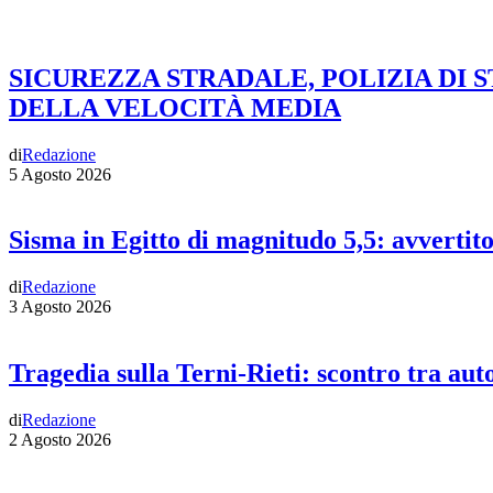
SICUREZZA STRADALE, POLIZIA DI 
DELLA VELOCITÀ MEDIA
di
Redazione
5 Agosto 2026
Sisma in Egitto di magnitudo 5,5: avvertit
di
Redazione
3 Agosto 2026
Tragedia sulla Terni-Rieti: scontro tra auto
di
Redazione
2 Agosto 2026